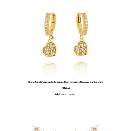
Micro Argola Cravejada Zirconias Com Pingente Coração Banho Ouro
R$
129,00
Adicionar ao carrinho