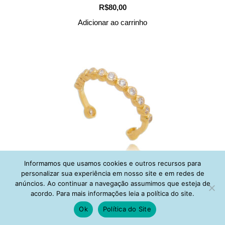
R$
80,00
Adicionar ao carrinho
Informamos que usamos cookies e outros recursos para
personalizar sua experiência em nosso site e em redes de
Anel de falange cravação inglesa fosca zirconias dourado
anúncios. Ao continuar a navegação assumimos que esteja de
semijoia
acordo. Para mais informações leia a política do site.
R$
80,00
Ok
Política do Site
Adicionar ao carrinho