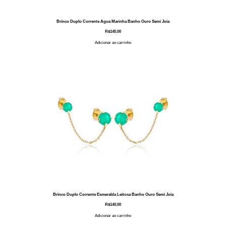
Brinco Duplo Corrente Agua Marinha Banho Ouro Semi Joia
R$
140,00
Adicionar ao carrinho
Brinco Duplo Corrente Esmeralda Leitosa Banho Ouro Semi Joia
R$
140,00
Adicionar ao carrinho