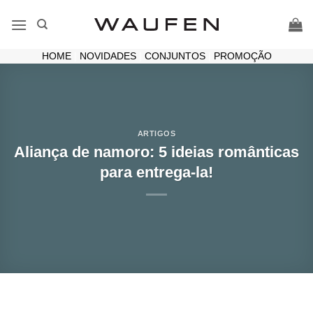
Skip
to
content
HOME
|
NOVIDADES
|
CONJUNTOS
|
PROMOÇÃO
ARTIGOS
Aliança de namoro: 5 ideias românticas
para entrega-la!