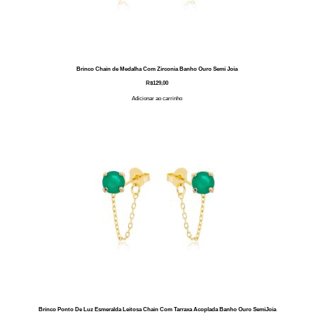
Brinco Chain de Medalha Com Zirconia Banho Ouro Semi Joia
R$
129,00
Adicionar ao carrinho
Brinco Ponto De Luz Esmeralda Leitosa Chain Com Tarraxa Acoplada Banho Ouro SemiJoia