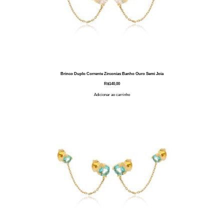
Brinco Duplo Corrente Zirconias Banho Ouro Semi Joia
R$
140,00
Adicionar ao carrinho