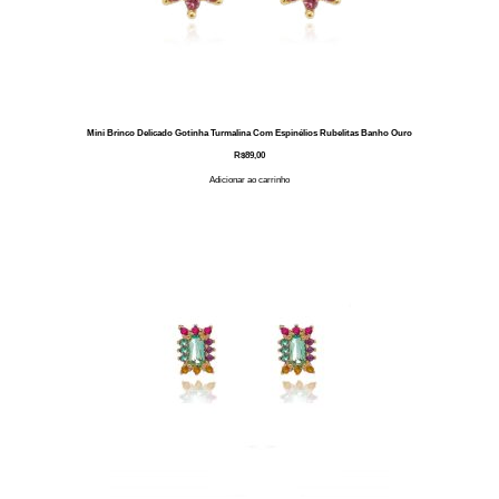
Mini Brinco Delicado Gotinha Turmalina Com Espinélios Rubelitas Banho Ouro
R$
89,00
Adicionar ao carrinho