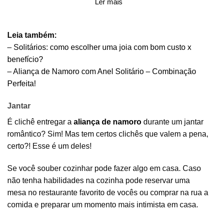
Ler mais
Leia também:
–
Solitários: como escolher uma joia com bom custo x
benefício?
–
Aliança de Namoro com Anel Solitário – Combinação
Perfeita!
Jantar
É clichê entregar a
aliança de namoro
durante um jantar
romântico? Sim! Mas tem certos clichês que valem a pena,
certo?! Esse é um deles!
Se você souber cozinhar pode fazer algo em casa. Caso
não tenha habilidades na cozinha pode reservar uma
mesa no restaurante favorito de vocês ou comprar na rua a
comida e preparar um momento mais intimista em casa.