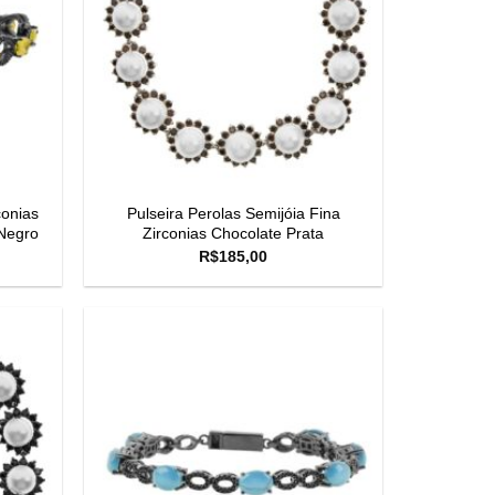
conias
Pulseira Perolas Semijóia Fina
Negro
Zirconias Chocolate Prata
R$
185,00