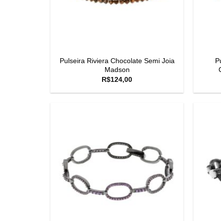
Pulseira Riviera Chocolate Semi Joia
P
Madson
R$
124,00