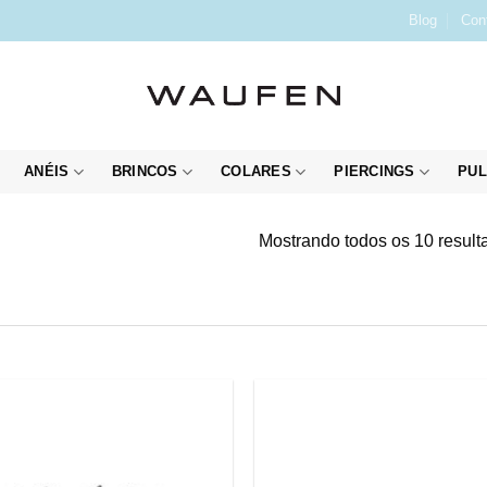
Blog
Con
ANÉIS
BRINCOS
COLARES
PIERCINGS
PUL
Mostrando todos os 10 result