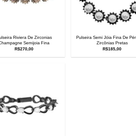
ulseira Riviera De Zirconias
Pulseira Semi Jóia Fina De Pér
Champagne Semijoia Fina
Zircônias Pretas
R$
270,00
R$
185,00