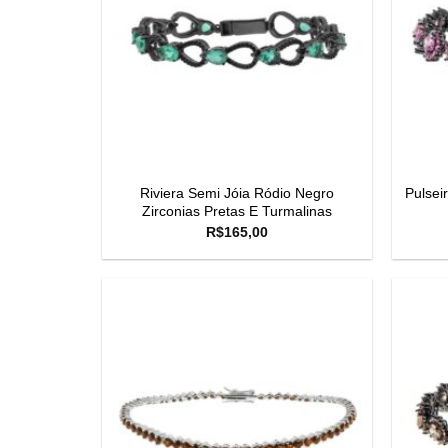
Riviera Semi Jóia Ródio Negro
Pulsei
Zirconias Pretas E Turmalinas
R$
165,00