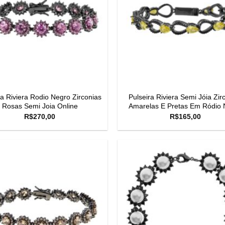
ra Riviera Rodio Negro Zirconias
Pulseira Riviera Semi Jóia Zir
Rosas Semi Joia Online
Amarelas E Pretas Em Ródio 
R$
270,00
R$
165,00