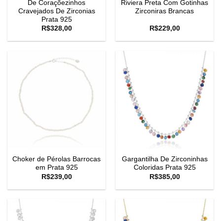
De Coraçõezinhos
Riviera Preta Com Gotinhas
Cravejados De Zirconias
Zirconiras Brancas
Prata 925
R$
328,00
R$
229,00
Choker de Pérolas Barrocas
Gargantilha De Zirconinhas
em Prata 925
Coloridas Prata 925
R$
239,00
R$
385,00