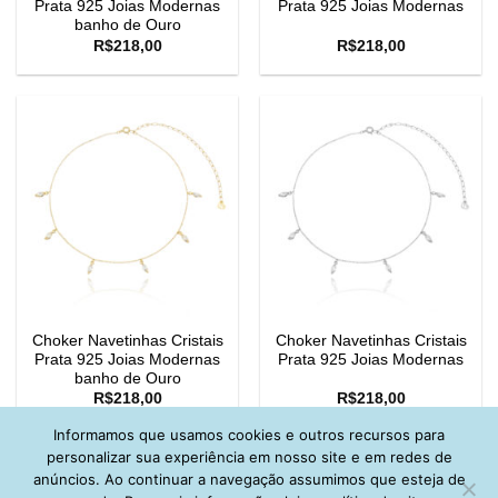
Prata 925 Joias Modernas
Prata 925 Joias Modernas
banho de Ouro
R$
218,00
R$
218,00
Choker Navetinhas Cristais
Choker Navetinhas Cristais
Prata 925 Joias Modernas
Prata 925 Joias Modernas
banho de Ouro
R$
218,00
R$
218,00
Informamos que usamos cookies e outros recursos para
personalizar sua experiência em nosso site e em redes de
anúncios. Ao continuar a navegação assumimos que esteja de