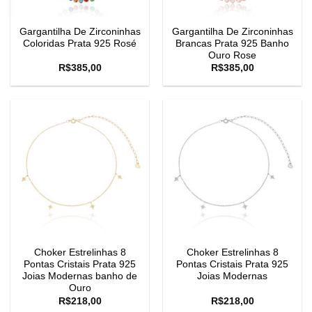
Gargantilha De Zirconinhas
Gargantilha De Zirconinhas
Coloridas Prata 925 Rosé
Brancas Prata 925 Banho
Ouro Rose
R$
385,00
R$
385,00
Choker Estrelinhas 8
Choker Estrelinhas 8
Pontas Cristais Prata 925
Pontas Cristais Prata 925
Joias Modernas banho de
Joias Modernas
Ouro
R$
218,00
R$
218,00