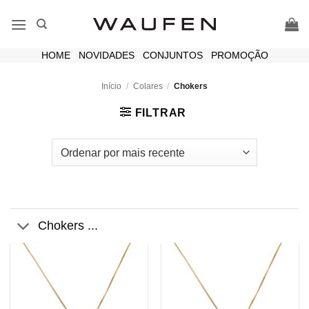
Skip
to
content
HOME
|
NOVIDADES
|
CONJUNTOS
|
PROMOÇÃO
Início
/
Colares
/
Chokers
FILTRAR
Chokers ...