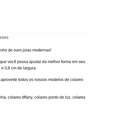
DIDAS
banho de ouro joias modernas!
a que você possa ajustar da melhor forma em seu
 e 0,6 cm de largura.
, aproveite todos os nossos modelos de colares
nha, colares tiffany, colares ponto de luz,
colares