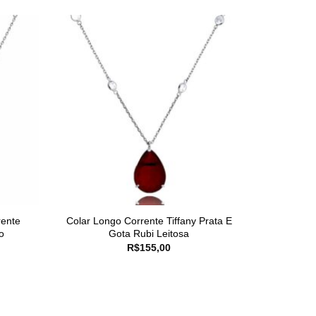
rente
Colar Longo Corrente Tiffany Prata E
o
Gota Rubi Leitosa
R$
155,00