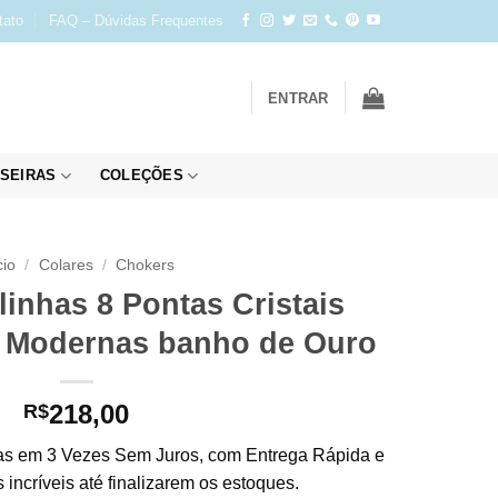
tato
FAQ – Dúvidas Frequentes
ENTRAR
SEIRAS
COLEÇÕES
cio
/
Colares
/
Chokers
linhas 8 Pontas Cristais
s Modernas banho de Ouro
218,00
R$
s em 3 Vezes Sem Juros, com Entrega Rápida e
incríveis até finalizarem os estoques.