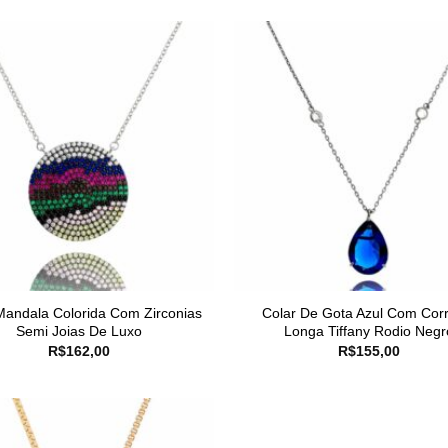
Mandala Colorida Com Zirconias
Colar De Gota Azul Com Cor
Semi Joias De Luxo
Longa Tiffany Rodio Negr
R$
162,00
R$
155,00