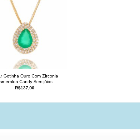
r Gotinha Ouro Com Zirconia
smeralda Candy Semijóias
R$
137,00