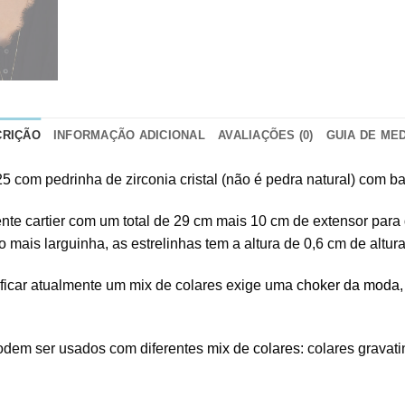
CRIÇÃO
INFORMAÇÃO ADICIONAL
AVALIAÇÕES (0)
GUIA DE ME
5 com pedrinha de zirconia cristal (não é pedra natural) com 
rrente cartier com um total de 29 cm mais 10 cm de extensor par
ais larguinha, as estrelinhas tem a altura de 0,6 cm de altura
ficar atualmente um mix de colares exige uma
choker da moda
podem ser usados com diferentes
mix de colares
: colares gravati