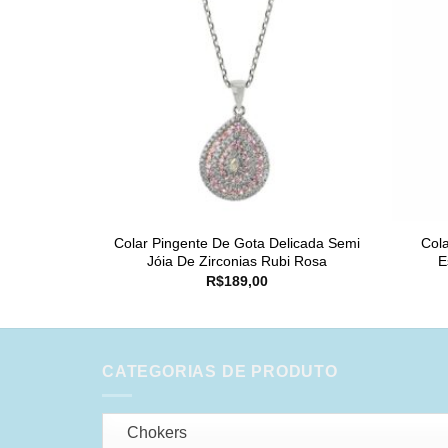
Colar Pingente De Gota Delicada Semi
Cola
Jóia De Zirconias Rubi Rosa
E
R$
189,00
CATEGORIAS DE PRODUTO
Chokers