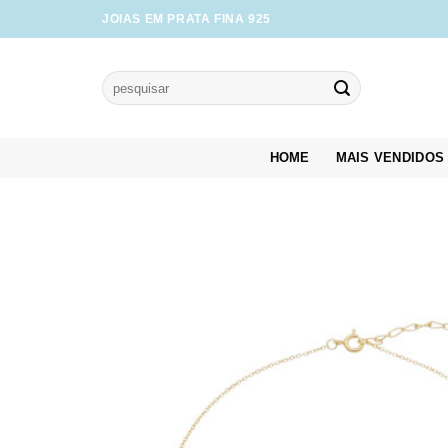
Skip
JOIAS EM PRATA FINA 925
to
content
Pesquisar
por:
HOME
MAIS VENDIDOS