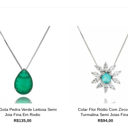
 Gota Pedra Verde Leitosa Semi
Colar Flor Ródio Com Zirco
Joia Fina Em Rodio
Turmalina Semi Joias Fin
R$
135,00
R$
94,00