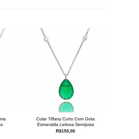
nia
Colar Tiffany Curto Com Gota
as
Esmeralda Leitosa Semijoias
R$
155,00