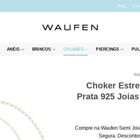
Blog
Con
ANÉIS
BRINCOS
COLARES
PIERCINGS
PUL
Iní
Choker Estre
Prata 925 Joia
Compre na Waufen Semi Joia
Segura. Descontos 