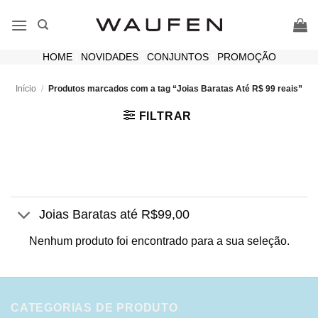
Skip
to
content
HOME
|
NOVIDADES
|
CONJUNTOS
|
PROMOÇÃO
Início
/
Produtos marcados com a tag “Joias Baratas Até R$ 99 reais”
FILTRAR
Joias Baratas até R$99,00
Nenhum produto foi encontrado para a sua seleção.
CATEGORIAS DE PRODUTO