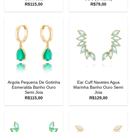
R$
115,00
R$
79,00
Argola Pequena De Gotinha
Ear Cuff Navetes Agua
Esmeralda Banho Ouro
Marinha Banho Ouro Semi
Semi Joia
Joia
R$
115,00
R$
129,00