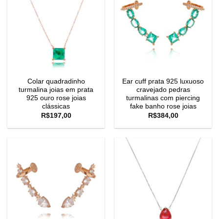
Colar quadradinho
Ear cuff prata 925 luxuoso
turmalina joias em prata
cravejado pedras
925 ouro rose joias
turmalinas com piercing
clássicas
fake banho rose joias
R$
197,00
R$
384,00