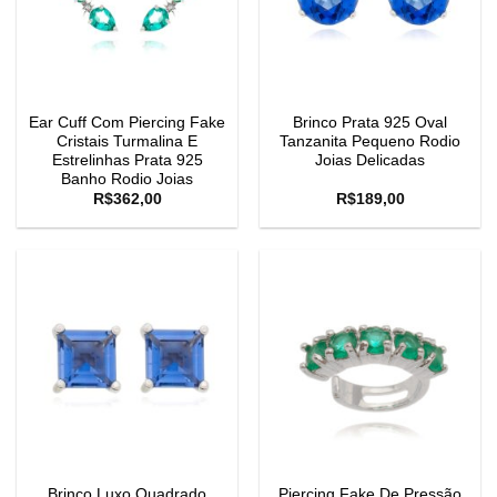
Ear Cuff Com Piercing Fake
Brinco Prata 925 Oval
Cristais Turmalina E
Tanzanita Pequeno Rodio
Estrelinhas Prata 925
Joias Delicadas
Banho Rodio Joias
R$
362,00
R$
189,00
Brinco Luxo Quadrado
Piercing Fake De Pressão