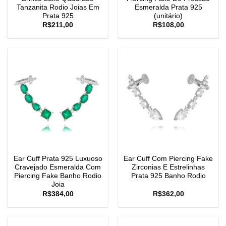
Tanzanita Rodio Joias Em
Esmeralda Prata 925
Prata 925
(unitário)
R$
211,00
R$
108,00
Ear Cuff Prata 925 Luxuoso
Ear Cuff Com Piercing Fake
Cravejado Esmeralda Com
Zirconias E Estrelinhas
Piercing Fake Banho Rodio
Prata 925 Banho Rodio
Joia
R$
384,00
R$
362,00