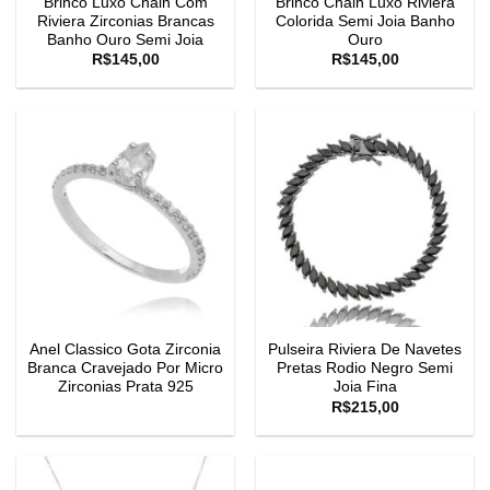
Brinco Luxo Chain Com
Brinco Chain Luxo Riviera
Riviera Zirconias Brancas
Colorida Semi Joia Banho
Banho Ouro Semi Joia
Ouro
R$
145,00
R$
145,00
Anel Classico Gota Zirconia
Pulseira Riviera De Navetes
Branca Cravejado Por Micro
Pretas Rodio Negro Semi
Zirconias Prata 925
Joia Fina
R$
215,00