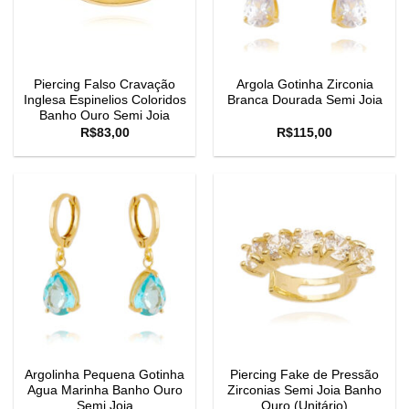
Piercing Falso Cravação
Argola Gotinha Zirconia
Inglesa Espinelios Coloridos
Branca Dourada Semi Joia
Banho Ouro Semi Joia
R$
83,00
R$
115,00
Argolinha Pequena Gotinha
Piercing Fake de Pressão
Agua Marinha Banho Ouro
Zirconias Semi Joia Banho
Semi Joia
Ouro (Unitário)