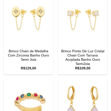
Brinco Chain de Medalha
Brinco Ponto De Luz Cristal
Com Zirconia Banho Ouro
Chain Com Tarraxa
Semi Joia
Acoplada Banho Ouro
SemiJoia
R$
129,00
R$
109,00