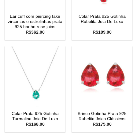
Ear cuff com piercing fake
Colar Prata 925 Gotinha
zirconias e estrelinhas prata
Rubelita Joia De Luxo
925 banho rose joias
R$
362,00
R$
189,00
Colar Prata 925 Gotinha
Brinco Gotinha Prata 925
Turmalina Joia De Luxo
Rubelita Joias Clássicas
R$
168,00
R$
175,00