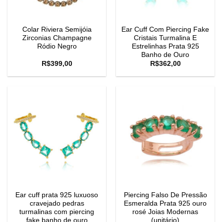
Colar Riviera Semijóia
Ear Cuff Com Piercing Fake
Zirconias Champagne
Cristais Turmalina E
Ródio Negro
Estrelinhas Prata 925
Banho de Ouro
R$
399,00
R$
362,00
Ear cuff prata 925 luxuoso
Piercing Falso De Pressão
cravejado pedras
Esmeralda Prata 925 ouro
turmalinas com piercing
rosé Joias Modernas
fake banho de ouro
(unitário)