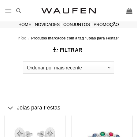
Skip
to
content
HOME
|
NOVIDADES
|
CONJUNTOS
|
PROMOÇÃO
Início
/
Produtos marcados com a tag “Joias para Festas”
FILTRAR
Joias para Festas