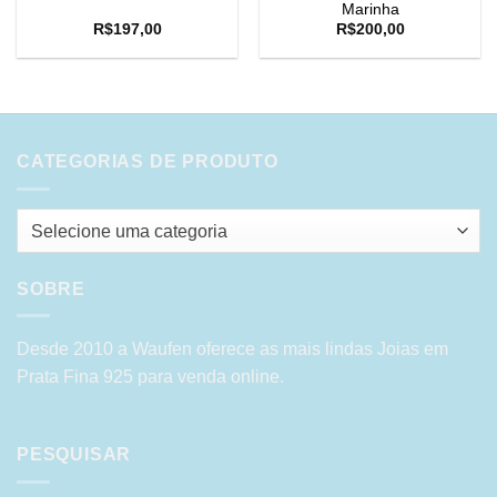
Marinha
R$
197,00
R$
200,00
CATEGORIAS DE PRODUTO
Selecione uma categoria
SOBRE
Desde 2010 a Waufen oferece as mais lindas Joias em
Prata Fina 925 para venda online.
PESQUISAR