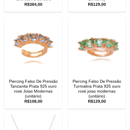
R$
384,00
R$
129,00
Piercing Falso De Pressão
Piercing Falso De Pressão
Tanzanita Prata 925 ouro
Turmalina Prata 925 ouro
rosé Joias Modernas
rosé joias modernas
(unitário)
(unitário)
R$
108,00
R$
129,00