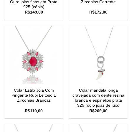
Ouro joias finas em Prata
Zirconias Corrente
925 (cópia)
R$
149,00
R$
172,00
Colar Estilo Joia Com
Colar mandala longa
Pingente Rubi Leitoso E
cravejada com dente resina
Zirconias Brancas
branca e espinelios prata
925 rodio joias de luxo
R$
110,00
R$
269,00