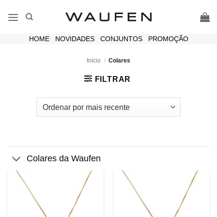
Skip
to
content
HOME
|
NOVIDADES
|
CONJUNTOS
|
PROMOÇÃO
Início
/
Colares
FILTRAR
Colares da Waufen