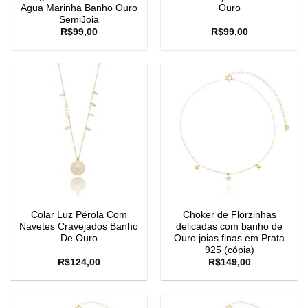
Agua Marinha Banho Ouro
Ouro
SemiJoia
R$
99,00
R$
99,00
Colar Luz Pérola Com
Choker de Florzinhas
Navetes Cravejados Banho
delicadas com banho de
De Ouro
Ouro joias finas em Prata
925 (cópia)
R$
124,00
R$
149,00