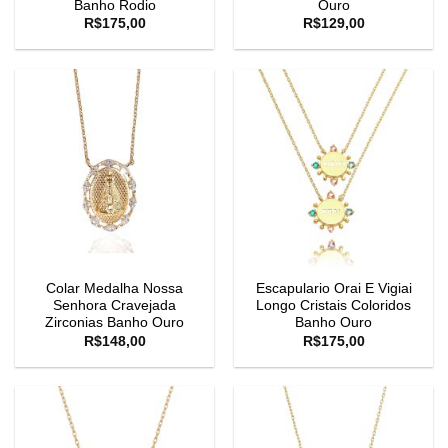
Banho Rodio
Ouro
R$
175,00
R$
129,00
Colar Medalha Nossa
Escapulario Orai E Vigiai
Senhora Cravejada
Longo Cristais Coloridos
Zirconias Banho Ouro
Banho Ouro
R$
148,00
R$
175,00