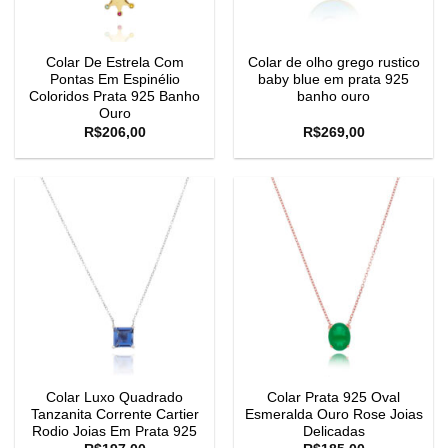
Colar De Estrela Com
Colar de olho grego rustico
Pontas Em Espinélio
baby blue em prata 925
Coloridos Prata 925 Banho
banho ouro
Ouro
R$
206,00
R$
269,00
Colar Luxo Quadrado
Colar Prata 925 Oval
Tanzanita Corrente Cartier
Esmeralda Ouro Rose Joias
Rodio Joias Em Prata 925
Delicadas