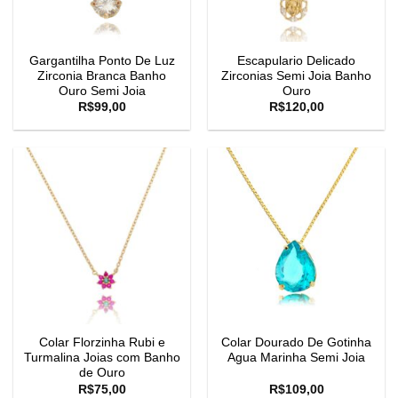
Gargantilha Ponto De Luz
Escapulario Delicado
Zirconia Branca Banho
Zirconias Semi Joia Banho
Ouro Semi Joia
Ouro
R$
99,00
R$
120,00
Colar Florzinha Rubi e
Colar Dourado De Gotinha
Turmalina Joias com Banho
Agua Marinha Semi Joia
de Ouro
R$
75,00
R$
109,00