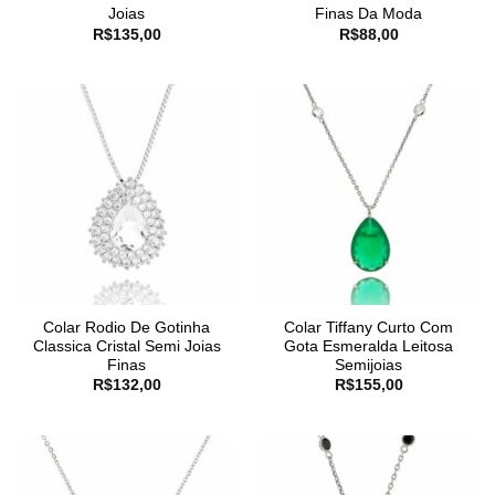
Joias
Finas Da Moda
R$
135,00
R$
88,00
Colar Rodio De Gotinha
Colar Tiffany Curto Com
Classica Cristal Semi Joias
Gota Esmeralda Leitosa
Finas
Semijoias
R$
132,00
R$
155,00