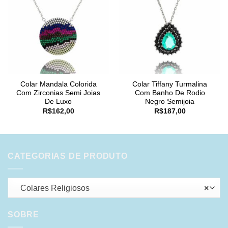
Colar Mandala Colorida
Colar Tiffany Turmalina
Com Zirconias Semi Joias
Com Banho De Rodio
De Luxo
Negro Semijoia
R$
162,00
R$
187,00
CATEGORIAS DE PRODUTO
Colares Religiosos
×
SOBRE