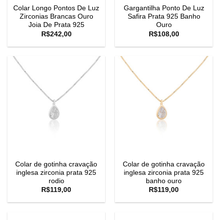
Colar Longo Pontos De Luz
Gargantilha Ponto De Luz
Zirconias Brancas Ouro
Safira Prata 925 Banho
Joia De Prata 925
Ouro
R$
242,00
R$
108,00
Colar de gotinha cravação
Colar de gotinha cravação
inglesa zirconia prata 925
inglesa zirconia prata 925
rodio
banho ouro
R$
119,00
R$
119,00