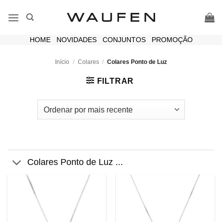
Skip
to
content
HOME
|
NOVIDADES
|
CONJUNTOS
|
PROMOÇÃO
Início
/
Colares
/
Colares Ponto de Luz
FILTRAR
Colares Ponto de Luz ...