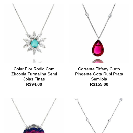
Colar Flor Ródio Com
Corrente Tiffany Curto
Zirconia Turmalina Semi
Pingente Gota Rubi Prata
Joias Finas
Semijoia
R$
94,00
R$
155,00