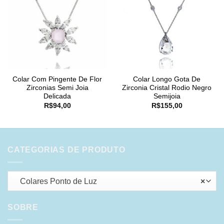
Colar Com Pingente De Flor
Colar Longo Gota De
Zirconias Semi Joia
Zirconia Cristal Rodio Negro
Delicada
Semijoia
R$
94,00
R$
155,00
CATEGORIAS DE PRODUTO
Colares Ponto de Luz
×
SOBRE