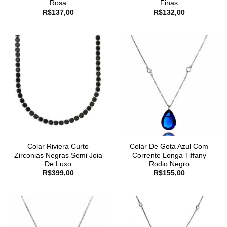
Rosa
Finas
R$
137,00
R$
132,00
Colar Riviera Curto
Colar De Gota Azul Com
Zirconias Negras Semi Joia
Corrente Longa Tiffany
De Luxo
Rodio Negro
R$
399,00
R$
155,00