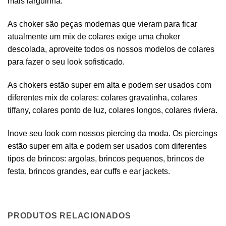
mais larguinha.
As choker são peças modernas que vieram para ficar
atualmente um mix de colares exige uma choker
descolada, aproveite todos os nossos modelos de colares
para fazer o seu look sofisticado.
As chokers estão super em alta e podem ser usados com
diferentes mix de colares:
colares gravatinha
, colares
tiffany, colares ponto de luz, colares longos,
colares riviera
.
Inove seu look com nossos
piercing da moda
. Os piercings
estão super em alta e podem ser usados com diferentes
tipos de brincos:
argolas
,
brincos pequenos
, brincos de
festa, brincos grandes,
ear cuffs
e ear jackets.
PRODUTOS RELACIONADOS