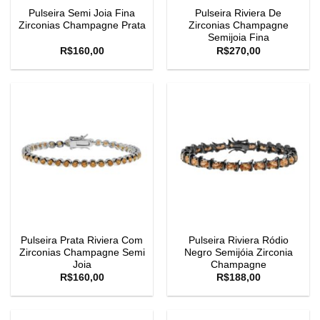
Pulseira Semi Joia Fina
Pulseira Riviera De
Zirconias Champagne Prata
Zirconias Champagne
Semijoia Fina
R$
160,00
R$
270,00
Pulseira Prata Riviera Com
Pulseira Riviera Ródio
Zirconias Champagne Semi
Negro Semijóia Zirconia
Joia
Champagne
R$
160,00
R$
188,00