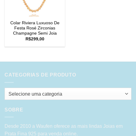
Colar Riviera Luxuoso De
Festa Rosé Zirconias
Champagne Semi Joia
R$
299,00
CATEGORIAS DE PRODUTO
Selecione uma categoria
SOBRE
Desde 2010 a Waufen oferece as mais lindas Joias em
Prata Fina 925 para venda online.