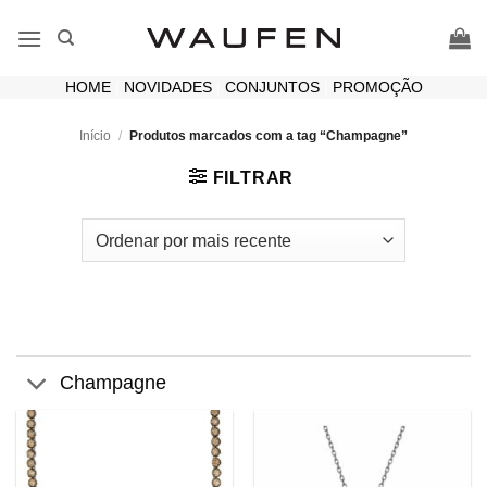
Skip
to
content
HOME
|
NOVIDADES
|
CONJUNTOS
|
PROMOÇÃO
Início
/
Produtos marcados com a tag “Champagne”
FILTRAR
Champagne