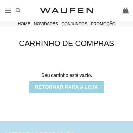
Skip
to
content
HOME
|
NOVIDADES
|
CONJUNTOS
|
PROMOÇÃO
CARRINHO DE COMPRAS
Seu carrinho está vazio.
RETORNAR PARA A LOJA