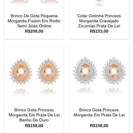
Brinco De Gota Pequena
Colar Gotinha Princess
Morganita Fusion Em Rodio
Morganita Cravejado
Semi Joias Online
Zirconias Prata De Lei
R$
208,00
R$
153,00
Brinco Gota Princess
Brinco Gota Princess
Morganita Em Prata De Lei
Morganita Em Prata De Lei
Banho De Ouro
R$
158,00
R$
158,00