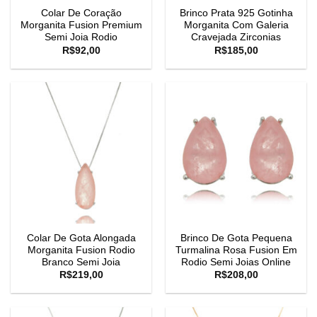
Colar De Coração
Brinco Prata 925 Gotinha
Morganita Fusion Premium
Morganita Com Galeria
Semi Joia Rodio
Cravejada Zirconias
R$
92,00
R$
185,00
Colar De Gota Alongada
Brinco De Gota Pequena
Morganita Fusion Rodio
Turmalina Rosa Fusion Em
Branco Semi Joia
Rodio Semi Joias Online
R$
219,00
R$
208,00