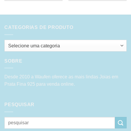
CATEGORIAS DE PRODUTO
Selecione uma categoria
SOBRE
Desde 2010 a Waufen oferece as mais lindas Joias em
Prata Fina 925 para venda online.
PESQUISAR
Pesquisar
por: