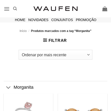
Skip
to
content
HOME
|
NOVIDADES
|
CONJUNTOS
|
PROMOÇÃO
Início
/
Produtos marcados com a tag “Morganita”
FILTRAR
Morganita