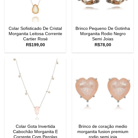
Colar Sofisticado De Cristal
Brinco Pequeno De Gotinha
Morganita Leitosa Corrente
Morganita Rodio Negro
Cartier Rosé
Semi Joias
R$
199,00
R$
78,00
Colar Gota Invertida
Brinco de coração medio
Cabochão Morganita E
morganita fusion premium
Corrente Com Perolas
rodio semi joia