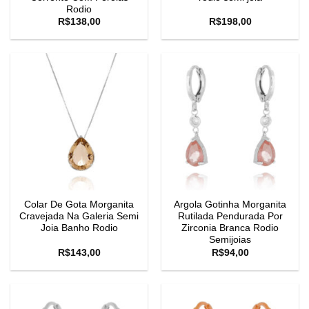
Rodio
R$
138,00
R$
198,00
Colar De Gota Morganita
Argola Gotinha Morganita
Cravejada Na Galeria Semi
Rutilada Pendurada Por
Joia Banho Rodio
Zirconia Branca Rodio
Semijoias
R$
143,00
R$
94,00