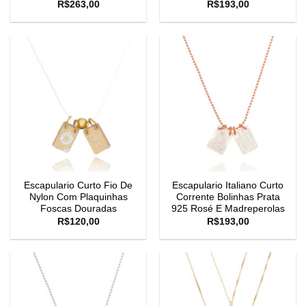
R$
263,00
R$
193,00
Escapulario Curto Fio De
Escapulario Italiano Curto
Nylon Com Plaquinhas
Corrente Bolinhas Prata
Foscas Douradas
925 Rosé E Madreperolas
R$
120,00
R$
193,00