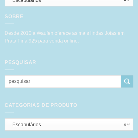
Escapulários
×
SOBRE
Desde 2010 a Waufen oferece as mais lindas Joias em
Prata Fina 925 para venda online.
PESQUISAR
Pesquisar
por:
CATEGORIAS DE PRODUTO
Escapulários
×