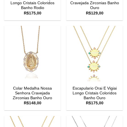
Longo Cristais Coloridos
Cravejada Zirconias Banho
Banho Rodio
Ouro
R$
175,00
R$
129,00
Colar Medalha Nossa
Escapulario Orai E Vigiai
Senhora Cravejada
Longo Cristais Coloridos
Zirconias Banho Ouro
Banho Ouro
R$
148,00
R$
175,00