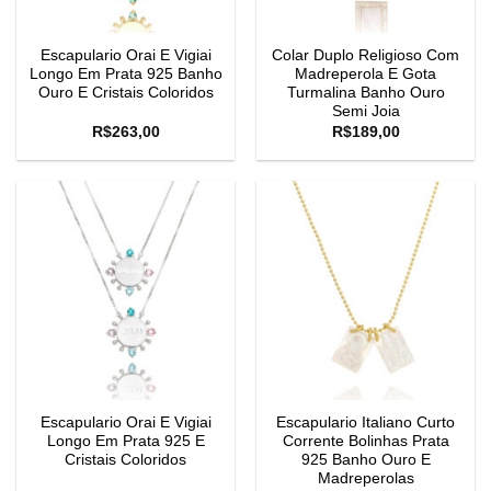
Escapulario Orai E Vigiai
Colar Duplo Religioso Com
Longo Em Prata 925 Banho
Madreperola E Gota
Ouro E Cristais Coloridos
Turmalina Banho Ouro
Semi Joia
R$
263,00
R$
189,00
Escapulario Orai E Vigiai
Escapulario Italiano Curto
Longo Em Prata 925 E
Corrente Bolinhas Prata
Cristais Coloridos
925 Banho Ouro E
Madreperolas