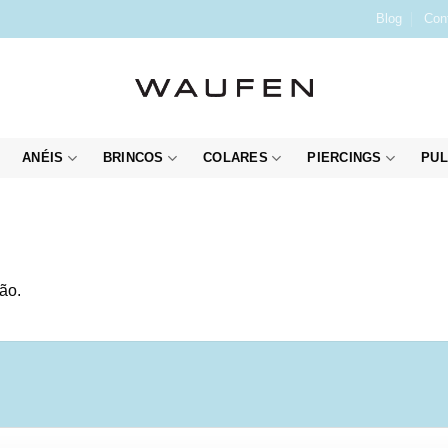
Blog
Con
ANÉIS
BRINCOS
COLARES
PIERCINGS
PUL
ão.