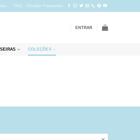
tato
FAQ – Dúvidas Frequentes
ENTRAR
SEIRAS
COLEÇÕES