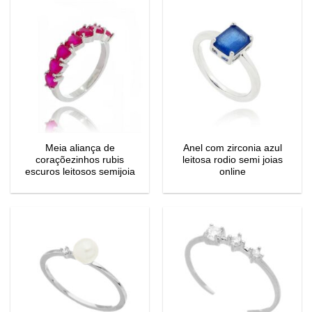
Meia aliança de
Anel com zirconia azul
coraçõezinhos rubis
leitosa rodio semi joias
escuros leitosos semijoia
online