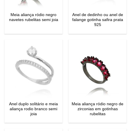
Meia aliança ródio negro
Anel de dedinho ou anel de
navetes rubelitas semi joia
falange gotinha safira prata
925
Anel duplo solitário e meia
Meia aliança ródio negro de
aliança rodio branco semi
zirconias em gotinhas
joia
rubelitas