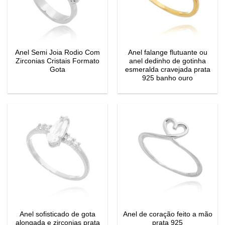
Anel Semi Joia Rodio Com
Anel falange flutuante ou
Zirconias Cristais Formato
anel dedinho de gotinha
Gota
esmeralda cravejada prata
925 banho ouro
Anel sofisticado de gota
Anel de coração feito a mão
alongada e zirconias prata
prata 925