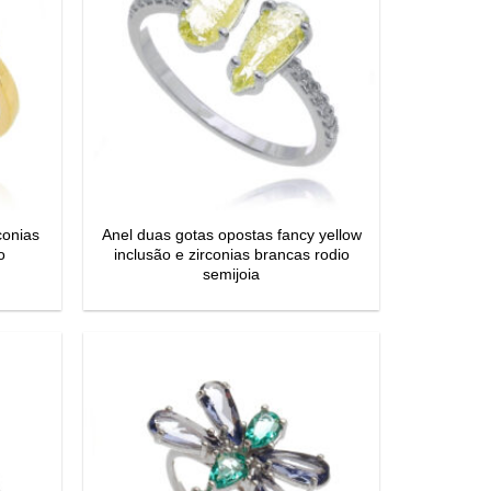
conias
Anel duas gotas opostas fancy yellow
o
inclusão e zirconias brancas rodio
semijoia