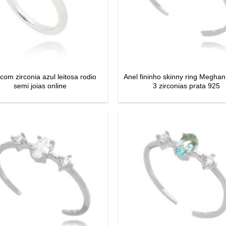
com zirconia azul leitosa rodio
Anel fininho skinny ring Meghan
semi joias online
3 zirconias prata 925