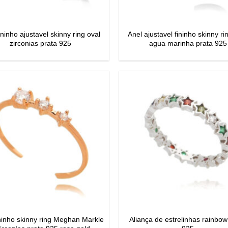
ininho ajustavel skinny ring oval
Anel ajustavel fininho skinny ri
zirconias prata 925
agua marinha prata 925
ininho skinny ring Meghan Markle
Aliança de estrelinhas rainbow