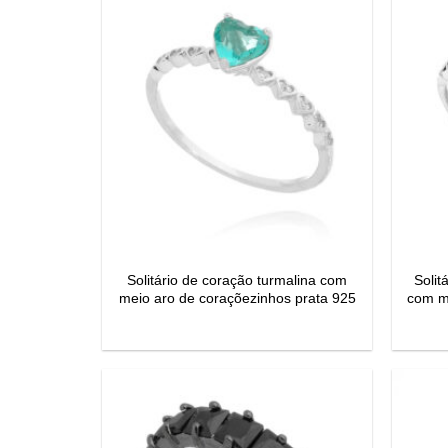
Solitário de coração turmalina com
Solit
meio aro de coraçõezinhos prata 925
com m