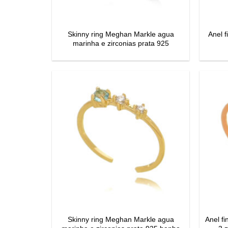
Skinny ring Meghan Markle agua
Anel f
marinha e zirconias prata 925
Skinny ring Meghan Markle agua
Anel f