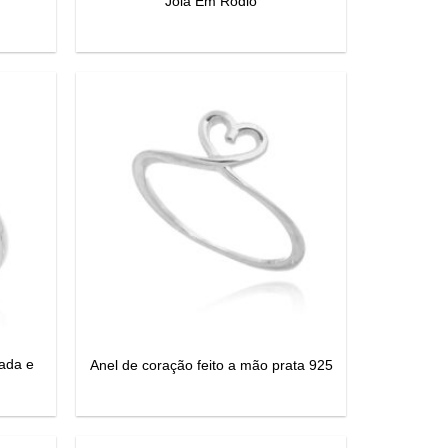
Joia Em Rodio
gada e
Anel de coração feito a mão prata 925