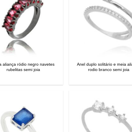
 aliança ródio negro navetes
Anel duplo solitário e meia al
rubelitas semi joia
rodio branco semi joia