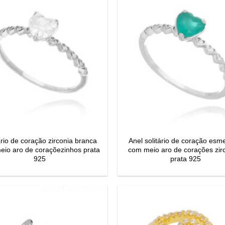
ário de coração zirconia branca
Anel solitário de coração esm
eio aro de coraçõezinhos prata
com meio aro de corações zir
925
prata 925