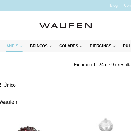
Blog
Con
ANÉIS
BRINCOS
COLARES
PIERCINGS
PUL
Exibindo 1–24 de 97 result
2
Único
 Waufen