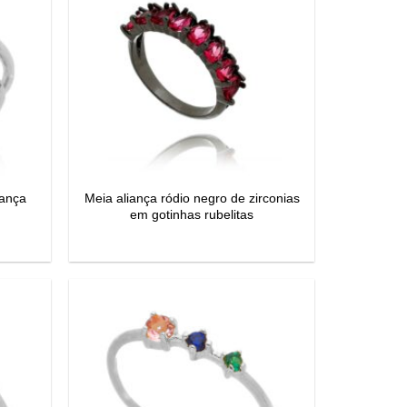
iança
Meia aliança ródio negro de zirconias
em gotinhas rubelitas