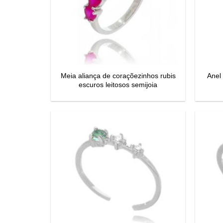
Meia aliança de coraçõezinhos rubis
Anel 
escuros leitosos semijoia