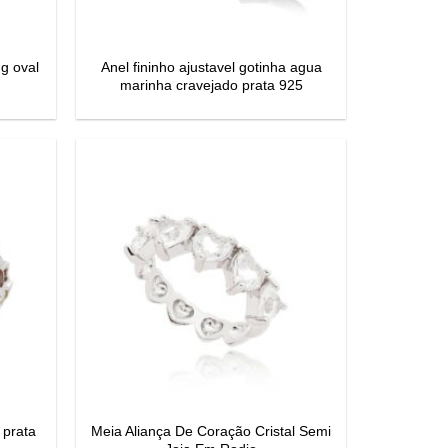
ng oval
Anel fininho ajustavel gotinha agua
marinha cravejado prata 925
 prata
Meia Aliança De Coração Cristal Semi