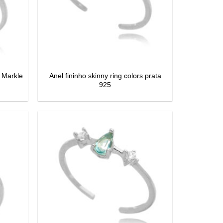
 Markle
Anel fininho skinny ring colors prata
925