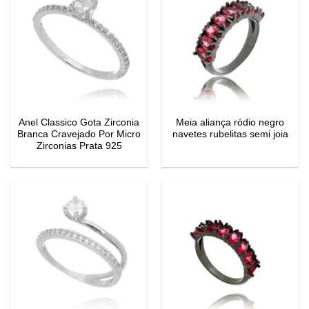
Anel Classico Gota Zirconia
Meia aliança ródio negro
Branca Cravejado Por Micro
navetes rubelitas semi joia
Zirconias Prata 925