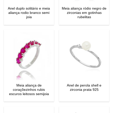
Anel duplo solitário e meia
Meia aliança ródio negro de
aliança rodio branco semi
zirconias em gotinhas
joia
rubelitas
Meia aliança de
Anel de perola shell e
coraçõezinhos rubis
zirconia prata 925
escuros leitosos semijoia