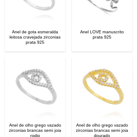
Anel de gota esmeralda
Anel LOVE manuscrito
leitosa cravejada zirconias
prata 925
prata 925
Anel de olho grego vazado
Anel de olho grego vazado
zirconias brancas semi joia
zirconias brancas semi joia
rodio
dourado