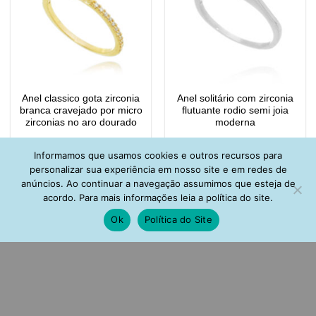
Anel classico gota zirconia
Anel solitário com zirconia
branca cravejado por micro
flutuante rodio semi joia
zirconias no aro dourado
moderna
Informamos que usamos cookies e outros recursos para
personalizar sua experiência em nosso site e em redes de
anúncios. Ao continuar a navegação assumimos que esteja de
acordo. Para mais informações leia a política do site.
Ok
Política do Site
Anel de libelula turmalina e
Anel libélula coleção