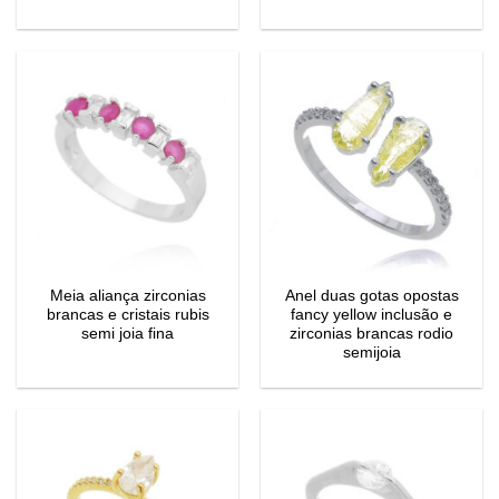
Meia aliança zirconias
Anel duas gotas opostas
brancas e cristais rubis
fancy yellow inclusão e
semi joia fina
zirconias brancas rodio
semijoia