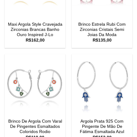
Maxi Argola Style Cravejada
Brinco Estrela Rubi Com
Zirconias Brancas Banho
Zirconias Cristais Semi
Ouro Inspired J-Lo
Joias Da Moda
R$
162,00
R$
135,00
Brinco De Argola Com Varal
Argola Prata 925 Com
De Pingentes Esmaltados
Pingente De Mão De
Coloridos Rodio
Fátima Esmaltada Azul