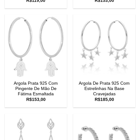
R$
119,00
R$
153,00
Argola Prata 925 Com
Argola De Prata 925 Com
Pingente De Mão De
Estrelinhas Na Base
Fátima Esmaltada
Cravejadas
R$
153,00
R$
185,00