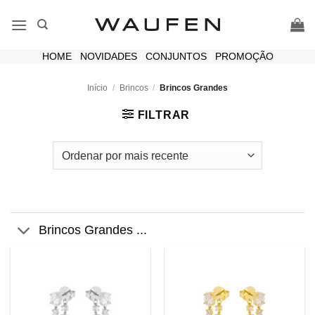
Skip
to
content
HOME
|
NOVIDADES
|
CONJUNTOS
|
PROMOÇÃO
Início
/
Brincos
/
Brincos Grandes
FILTRAR
Brincos Grandes ...