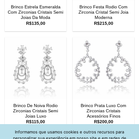
Brinco Estrela Esmeralda
Brinco Festa Rodio Com
Com Zirconias Cristais Semi
Zirconia Cristal Semi Joia
Joias Da Moda
Moderna
R$
135,00
R$
215,00
Brinco De Noiva Rodio
Brinco Prata Luxo Com
Zirconias Cristais Semi
Zirconias Cristais
Joias Luxo
Acessórios Finos
R$
115,00
R$
200,00
Informamos que usamos cookies e outros recursos para
personalizar sua experiência em nosso site e em redes de