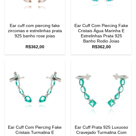
Ear cuff com piercing fake
Ear Cuff Com Piercing Fake
zirconias e estrelinhas prata
Cristais Água Marinha E
925 banho rose joias
Estrelinhas Prata 925
Banho Rodio Joias
R$
362,00
R$
362,00
Ear Cuff Com Piercing Fake
Ear Cuff Prata 925 Luxuoso
Cristais Turmalina E
Cravejado Turmalina Com