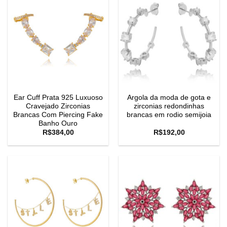
Ear Cuff Prata 925 Luxuoso
Argola da moda de gota e
Cravejado Zirconias
zirconias redondinhas
Brancas Com Piercing Fake
brancas em rodio semijoia
Banho Ouro
R$
384,00
R$
192,00