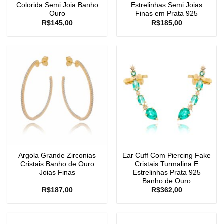
Colorida Semi Joia Banho
Estrelinhas Semi Joias
Ouro
Finas em Prata 925
R$
145,00
R$
185,00
Argola Grande Zirconias
Ear Cuff Com Piercing Fake
Cristais Banho de Ouro
Cristais Turmalina E
Joias Finas
Estrelinhas Prata 925
Banho de Ouro
R$
187,00
R$
362,00