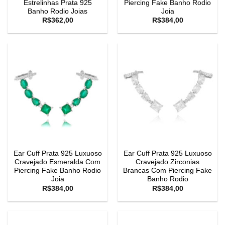
Estrelinhas Prata 925
Piercing Fake Banho Rodio
Banho Rodio Joias
Joia
R$
362,00
R$
384,00
Ear Cuff Prata 925 Luxuoso
Ear Cuff Prata 925 Luxuoso
Cravejado Esmeralda Com
Cravejado Zirconias
Piercing Fake Banho Rodio
Brancas Com Piercing Fake
Joia
Banho Rodio
R$
384,00
R$
384,00