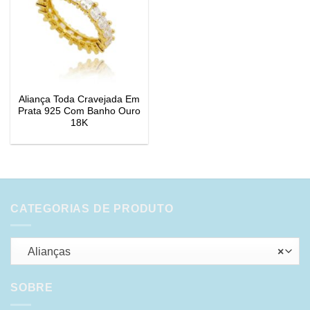
Aliança Toda Cravejada Em
Prata 925 Com Banho Ouro
18K
CATEGORIAS DE PRODUTO
Alianças
×
SOBRE