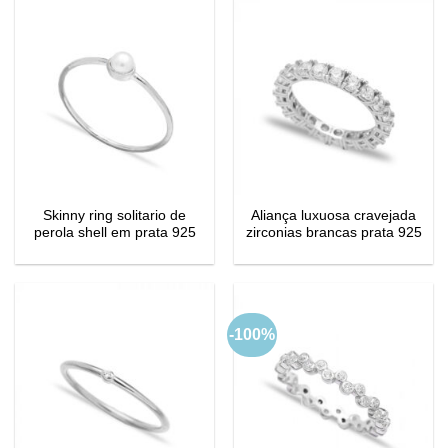
Skinny ring solitario de
Aliança luxuosa cravejada
perola shell em prata 925
zirconias brancas prata 925
-100%