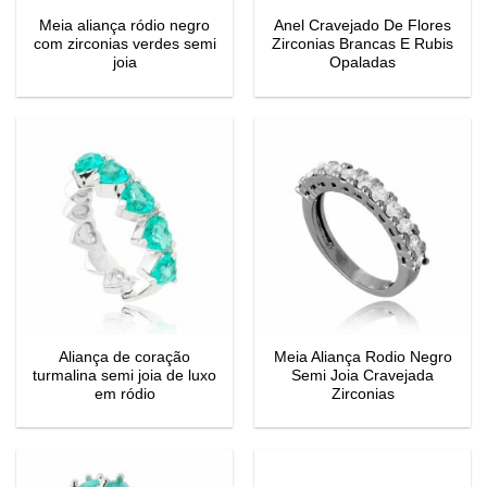
Meia aliança ródio negro
Anel Cravejado De Flores
com zirconias verdes semi
Zirconias Brancas E Rubis
joia
Opaladas
Aliança de coração
Meia Aliança Rodio Negro
turmalina semi joia de luxo
Semi Joia Cravejada
em ródio
Zirconias