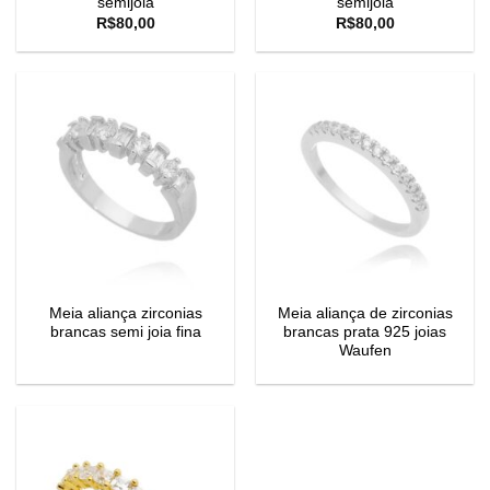
semijoia
semijoia
R$
80,00
R$
80,00
Meia aliança zirconias
Meia aliança de zirconias
brancas semi joia fina
brancas prata 925 joias
Waufen