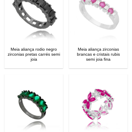
Meia aliança rodio negro
Meia aliança zirconias
zirconias pretas carrés semi
brancas e cristais rubis
joia
semi joia fina