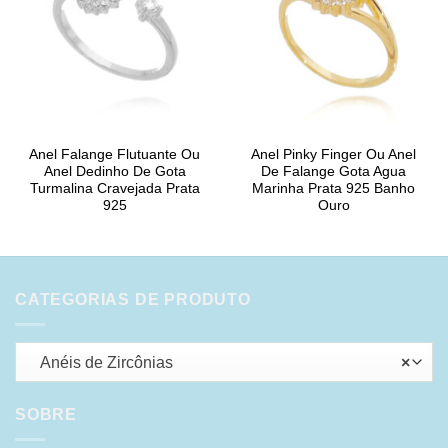
Anel Falange Flutuante Ou
Anel Pinky Finger Ou Anel
Anel Dedinho De Gota
De Falange Gota Agua
Turmalina Cravejada Prata
Marinha Prata 925 Banho
925
Ouro
CATEGORIAS DE PRODUTO
Anéis de Zircônias
×
SOBRE