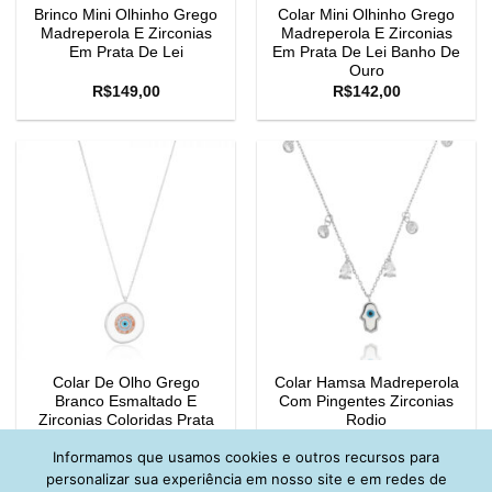
Brinco Mini Olhinho Grego
Colar Mini Olhinho Grego
Madreperola E Zirconias
Madreperola E Zirconias
Em Prata De Lei
Em Prata De Lei Banho De
Ouro
R$
149,00
R$
142,00
Colar De Olho Grego
Colar Hamsa Madreperola
Branco Esmaltado E
Com Pingentes Zirconias
Zirconias Coloridas Prata
Rodio
925
Informamos que usamos cookies e outros recursos para
R$
219,00
R$
142,00
personalizar sua experiência em nosso site e em redes de