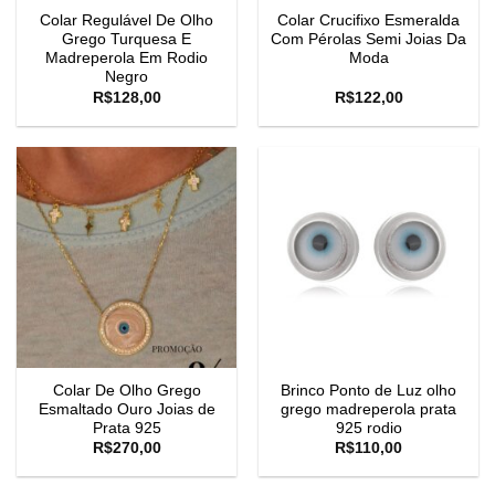
Colar Regulável De Olho
Colar Crucifixo Esmeralda
Grego Turquesa E
Com Pérolas Semi Joias Da
Madreperola Em Rodio
Moda
Negro
R$
128,00
R$
122,00
Colar De Olho Grego
Brinco Ponto de Luz olho
Esmaltado Ouro Joias de
grego madreperola prata
Prata 925
925 rodio
R$
270,00
R$
110,00