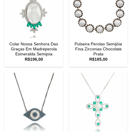
Colar Nossa Senhora Das
Pulseira Perolas Semijóia
Graças Em Madreperola
Fina Zirconias Chocolate
Esmeralda Semijoia
Prata
R$
196,00
R$
185,00