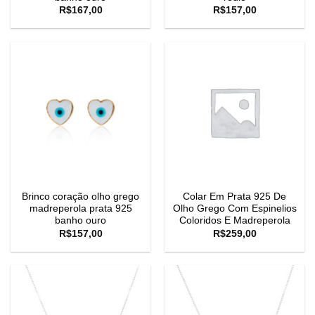
R$
167,00
R$
157,00
Brinco coração olho grego
Colar Em Prata 925 De
madreperola prata 925
Olho Grego Com Espinelios
banho ouro
Coloridos E Madreperola
R$
157,00
R$
259,00