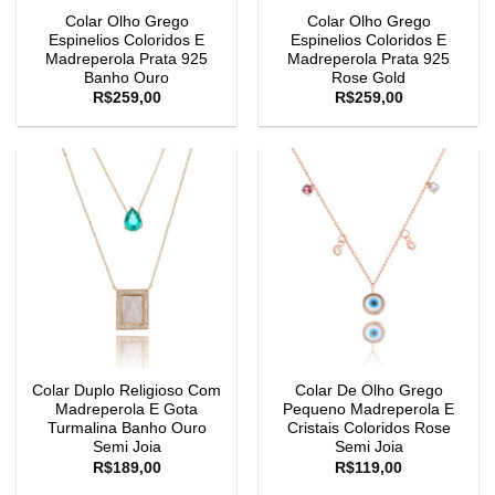
Colar Olho Grego
Colar Olho Grego
Espinelios Coloridos E
Espinelios Coloridos E
Madreperola Prata 925
Madreperola Prata 925
Banho Ouro
Rose Gold
R$
259,00
R$
259,00
Colar Duplo Religioso Com
Colar De Olho Grego
Madreperola E Gota
Pequeno Madreperola E
Turmalina Banho Ouro
Cristais Coloridos Rose
Semi Joia
Semi Joia
R$
189,00
R$
119,00