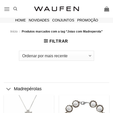
Skip
to
content
HOME
|
NOVIDADES
|
CONJUNTOS
|
PROMOÇÃO
Início
/
Produtos marcados com a tag “Joias com Madreperola”
FILTRAR
Madrepérolas