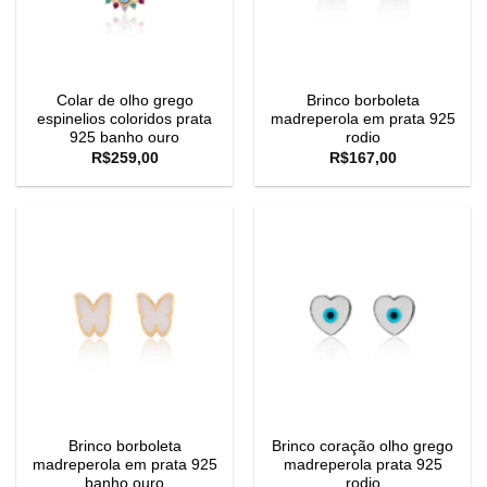
Colar de olho grego
Brinco borboleta
espinelios coloridos prata
madreperola em prata 925
925 banho ouro
rodio
R$
259,00
R$
167,00
Brinco borboleta
Brinco coração olho grego
madreperola em prata 925
madreperola prata 925
banho ouro
rodio