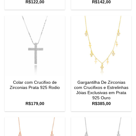
R$
122,00
R$
142,00
Colar com Crucifixo de
Gargantilha De Zirconias
Zirconias Prata 925 Rodio
com Crucifixos e Estrelinhas
Jóias Exclusivas em Prata
925 Ouro
R$
179,00
R$
385,00