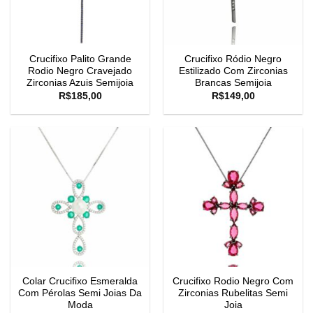
Crucifixo Palito Grande
Crucifixo Ródio Negro
Rodio Negro Cravejado
Estilizado Com Zirconias
Zirconias Azuis Semijoia
Brancas Semijoia
R$
185,00
R$
149,00
Colar Crucifixo Esmeralda
Crucifixo Rodio Negro Com
Com Pérolas Semi Joias Da
Zirconias Rubelitas Semi
Moda
Joia