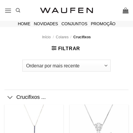
Skip
to
content
HOME
|
NOVIDADES
|
CONJUNTOS
|
PROMOÇÃO
Início
/
Colares
/
Crucifixos
FILTRAR
Crucifixos ...