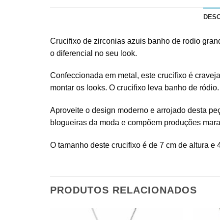
DES
Crucifixo de zirconias azuis banho de rodio gra
o diferencial no seu look.
Confeccionada em metal, este crucifixo é cravej
montar os looks. O crucifixo leva banho de ródio.
Aproveite o design moderno e arrojado desta peça
blogueiras da moda e compõem produções mara
O tamanho deste crucifixo é de 7 cm de altura e 
PRODUTOS RELACIONADOS