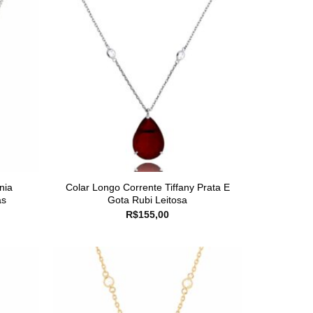
nia
Colar Longo Corrente Tiffany Prata E
as
Gota Rubi Leitosa
R$
155,00