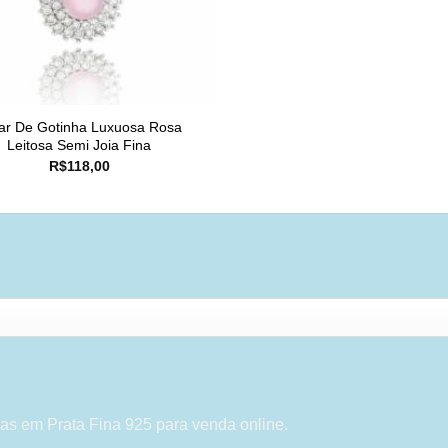
ar De Gotinha Luxuosa Rosa
Leitosa Semi Joia Fina
R$
118,00
as em Prata Fina 925 para venda online.