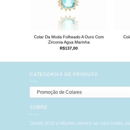
Colar Da Moda Folheado A Ouro Com
Col
Zirconia Agua Marinha
R$
137,00
CATEGORIAS DE PRODUTO
Promoção de Colares
SOBRE
Desde 2010 a Waufen oferece as mais lindas Joi