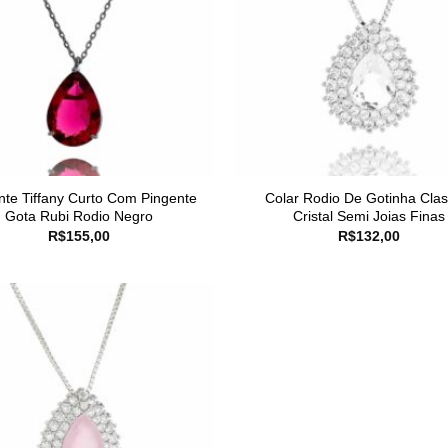
nte Tiffany Curto Com Pingente
Colar Rodio De Gotinha Clas
Gota Rubi Rodio Negro
Cristal Semi Joias Finas
R$
155,00
R$
132,00