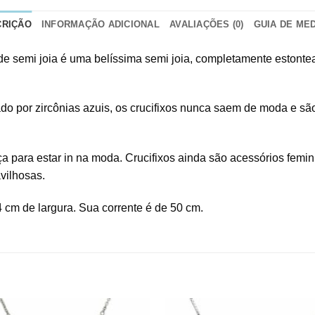
CRIÇÃO
INFORMAÇÃO ADICIONAL
AVALIAÇÕES (0)
GUIA DE ME
nde semi joia é uma belíssima semi joia, completamente estonte
ado por zircônias azuis, os crucifixos nunca saem de moda e sã
 para estar in na moda. Crucifixos ainda são acessórios femini
vilhosas.
4 cm de largura. Sua corrente é de 50 cm.