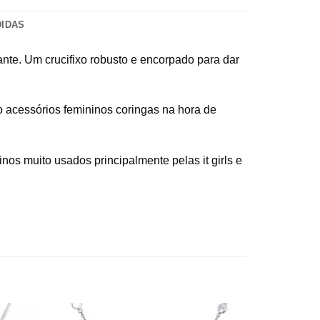
DIDAS
ante. Um crucifixo robusto e encorpado para dar
o acessórios femininos coringas na hora de
nos muito usados principalmente pelas it girls e