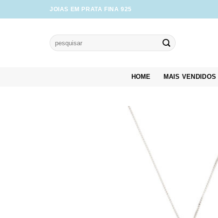
Skip
JOIAS EM PRATA FINA 925
to
content
Pesquisar
por:
HOME
MAIS VENDIDOS