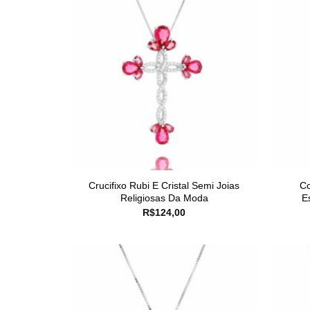
Crucifixo Rubi E Cristal Semi Joias
Co
Religiosas Da Moda
E
R$
124,00