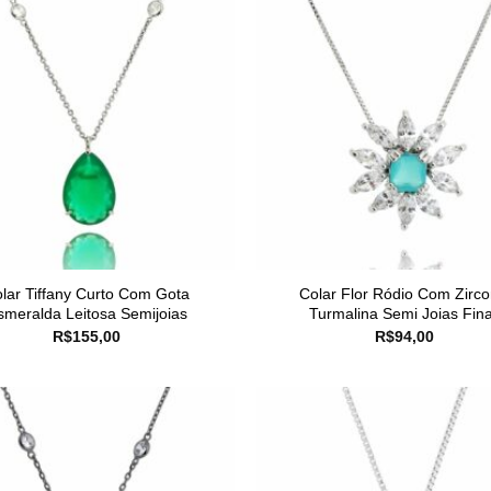
lar Tiffany Curto Com Gota
Colar Flor Ródio Com Zirco
smeralda Leitosa Semijoias
Turmalina Semi Joias Fin
R$
155,00
R$
94,00