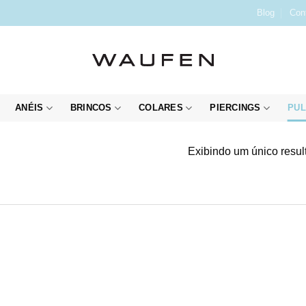
Blog
Con
ANÉIS
BRINCOS
COLARES
PIERCINGS
PUL
Exibindo um único resul