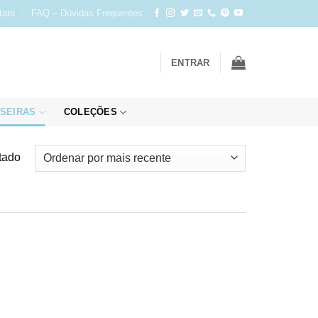
tato
FAQ – Dúvidas Frequentes
ENTRAR
SEIRAS
COLEÇÕES
tado