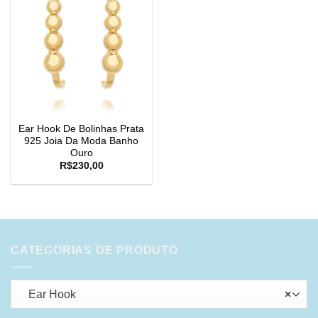
Ear Hook De Bolinhas Prata
925 Joia Da Moda Banho
Ouro
R$
230,00
CATEGORIAS DE PRODUTO
Ear Hook
×