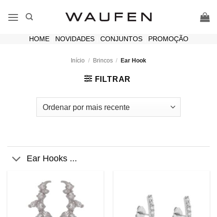
Skip
to
content
HOME
|
NOVIDADES
|
CONJUNTOS
|
PROMOÇÃO
Início
/
Brincos
/
Ear Hook
FILTRAR
Ear Hooks ...