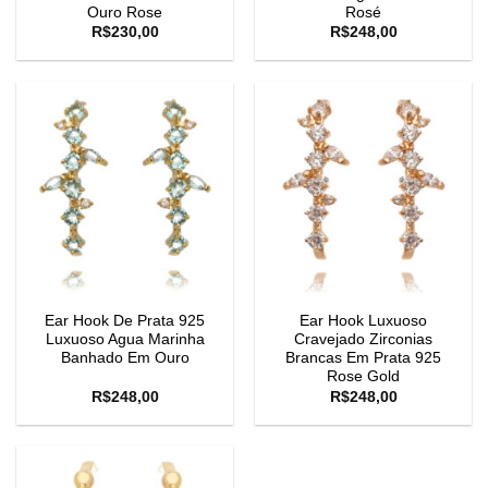
Ouro Rose
Rosé
R$
230,00
R$
248,00
Ear Hook De Prata 925
Ear Hook Luxuoso
Luxuoso Agua Marinha
Cravejado Zirconias
Banhado Em Ouro
Brancas Em Prata 925
Rose Gold
R$
248,00
R$
248,00