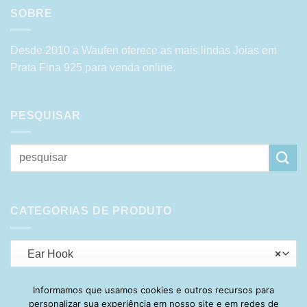
SOBRE
Desde 2010 a Waufen oferece as mais lindas Joias em
Prata Fina 925 para venda online.
PESQUISAR
Pesquisar
por:
CATEGORIAS DE PRODUTO
Ear Hook
×
Informamos que usamos cookies e outros recursos para
personalizar sua experiência em nosso site e em redes de
Visa
PayPal
Stripe
MasterCard
Cash