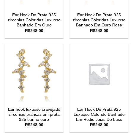
Ear Hook De Prata 925
Ear Hook De Prata 925
zirconias Coloridas Luxuoso
zirconias Coloridas Luxuoso
Banhado Em Ouro
Banhado Em Ouro Rose
R$
248,00
R$
248,00
Ear hook luxuoso cravejado
Ear Hook De Prata 925
zirconias brancas em prata
Luxuoso Colorido Banhado
925 banho ouro
Em Rodio Joias De Luxo
R$
248,00
R$
248,00