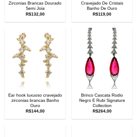
Zirconias Brancas Dourado
Cravejado De Cristais
Semi Joia
Banho De Ouro
R$
132,00
R$
119,00
Ear hook luxuoso cravejado
Brinco Cascata Rodio
zirconias brancas Banho
Negro E Rubi Signature
Ouro
Collection
R$
144,00
R$
264,00