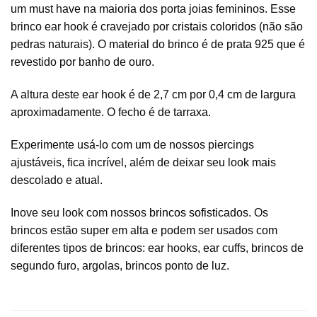
um must have na maioria dos porta joias femininos. Esse
brinco ear hook é cravejado por
cristais coloridos
(não são
pedras naturais). O material do brinco é de prata 925 que é
revestido por banho de ouro.
A altura deste ear hook é de 2,7 cm por 0,4 cm de largura
aproximadamente. O fecho é de tarraxa.
Experimente usá-lo com um de nossos piercings
ajustáveis, fica incrível, além de deixar seu look mais
descolado e atual.
Inove seu look com nossos
brincos sofisticados
. Os
brincos estão super em alta e podem ser usados com
diferentes tipos de brincos: ear hooks, ear cuffs, brincos de
segundo furo, argolas, brincos ponto de luz.