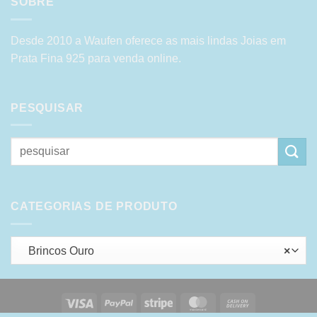
SOBRE
Desde 2010 a Waufen oferece as mais lindas Joias em
Prata Fina 925 para venda online.
PESQUISAR
Pesquisar
por:
CATEGORIAS DE PRODUTO
Brincos Ouro
×
Visa
PayPal
Stripe
MasterCard
Cash