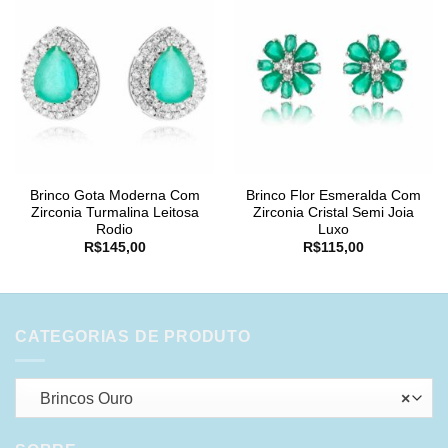
Brinco Gota Moderna Com
Brinco Flor Esmeralda Com
Zirconia Turmalina Leitosa
Zirconia Cristal Semi Joia
Rodio
Luxo
R$
145,00
R$
115,00
CATEGORIAS DE PRODUTO
Brincos Ouro
×