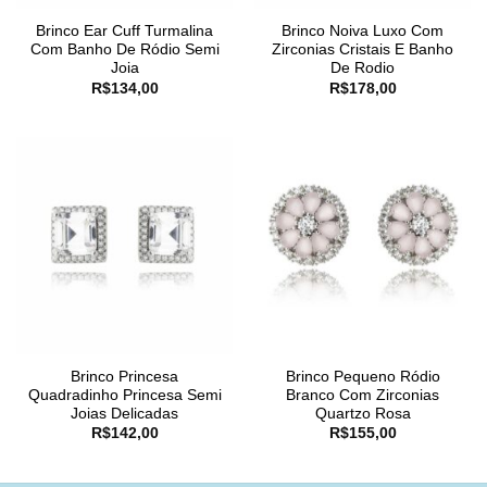
Brinco Ear Cuff Turmalina
Brinco Noiva Luxo Com
Com Banho De Ródio Semi
Zirconias Cristais E Banho
Joia
De Rodio
R$
134,00
R$
178,00
Brinco Princesa
Brinco Pequeno Ródio
Quadradinho Princesa Semi
Branco Com Zirconias
Joias Delicadas
Quartzo Rosa
R$
142,00
R$
155,00