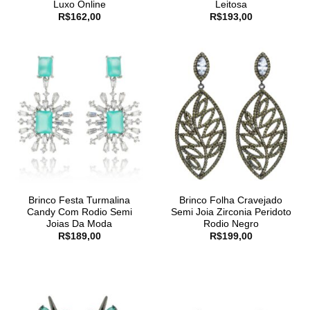
Luxo Online
Leitosa
R$
162,00
R$
193,00
Brinco Festa Turmalina
Brinco Folha Cravejado
Candy Com Rodio Semi
Semi Joia Zirconia Peridoto
Joias Da Moda
Rodio Negro
R$
189,00
R$
199,00