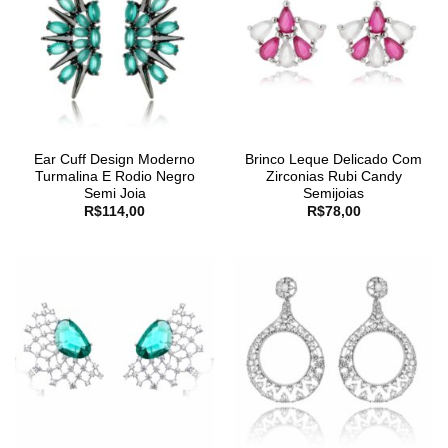
Ear Cuff Design Moderno
Brinco Leque Delicado Com
Turmalina E Rodio Negro
Zirconias Rubi Candy
Semi Joia
Semijoias
R$
114,00
R$
78,00