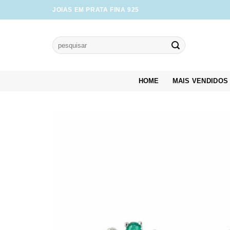
Skip
JOIAS EM PRATA FINA 925
to
content
Pesquisar
por:
HOME
MAIS VENDIDOS