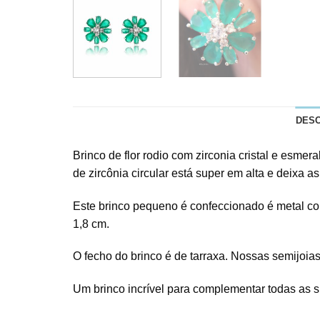
DES
Brinco de flor rodio com zirconia cristal e esme
de zircônia circular está super em alta e deixa as
Este brinco pequeno é confeccionado é metal com
1,8 cm.
O fecho do brinco é de tarraxa. Nossas semijoi
Um brinco incrível para complementar todas as 