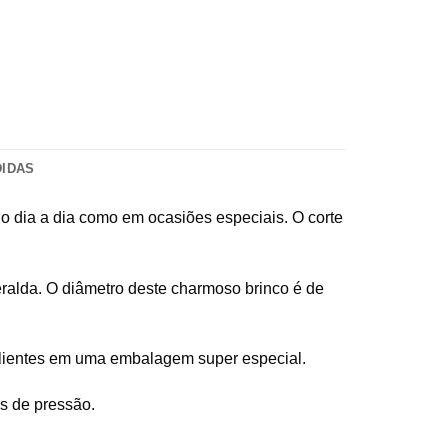
DIDAS
 no dia a dia como em ocasiões especiais. O corte
eralda. O diâmetro deste charmoso brinco é de
 clientes em uma embalagem super especial.
s de pressão.