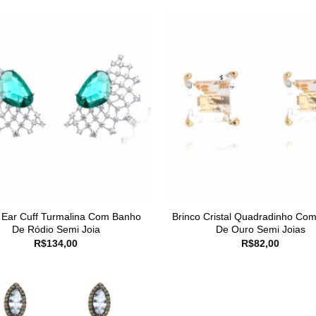
 Ear Cuff Turmalina Com Banho
Brinco Cristal Quadradinho Co
De Ródio Semi Joia
De Ouro Semi Joias
R$
134,00
R$
82,00