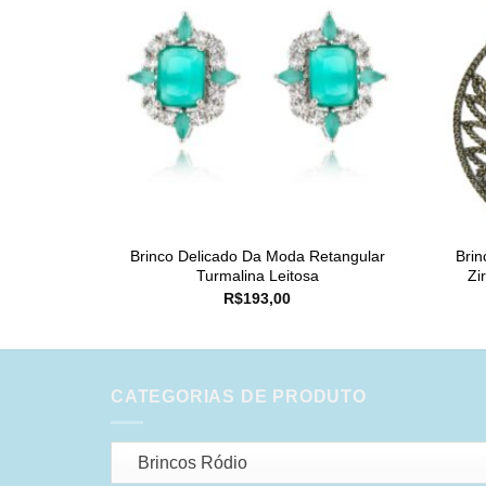
Brinco Delicado Da Moda Retangular
Brin
Turmalina Leitosa
Zi
R$
193,00
CATEGORIAS DE PRODUTO
Brincos Ródio