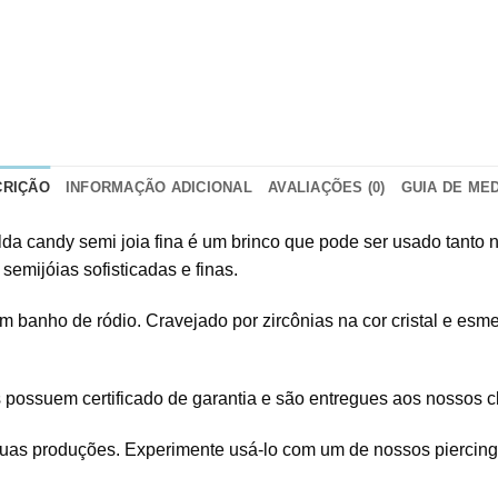
CRIÇÃO
INFORMAÇÃO ADICIONAL
AVALIAÇÕES (0)
GUIA DE ME
ralda candy semi joia fina é um brinco que pode ser usado tanto
 semijóias sofisticadas e finas.
 banho de ródio. Cravejado por zircônias na cor cristal e esm
as possuem certificado de garantia e são entregues aos nossos
suas produções. Experimente usá-lo com um de nossos piercing