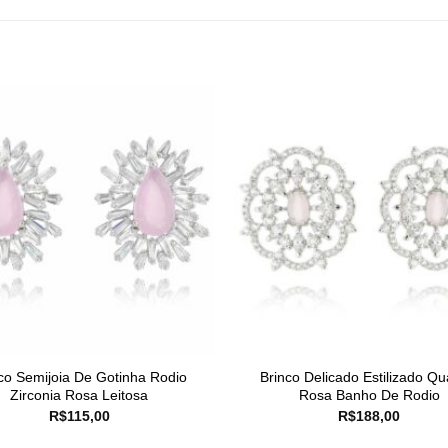
co Semijoia De Gotinha Rodio
Brinco Delicado Estilizado Qu
Zirconia Rosa Leitosa
Rosa Banho De Rodio
R$
115,00
R$
188,00