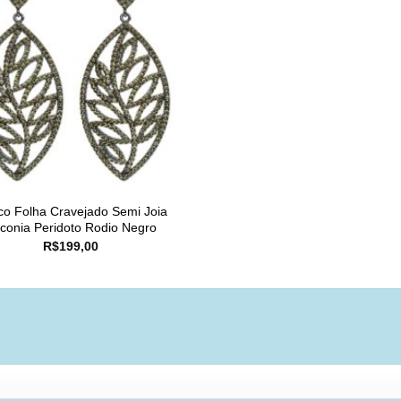
co Folha Cravejado Semi Joia
rconia Peridoto Rodio Negro
R$
199,00