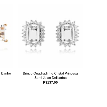
m Banho
Brinco Quadradinho Cristal Princesa
Semi Joias Delicadas
R$
137,00