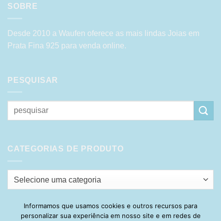
SOBRE
Desde 2010 a Waufen oferece as mais lindas Joias em
Prata Fina 925 para venda online.
PESQUISAR
Pesquisar
por:
CATEGORIAS DE PRODUTO
Selecione uma categoria
Informamos que usamos cookies e outros recursos para
personalizar sua experiência em nosso site e em redes de
Visa
PayPal
Stripe
MasterCard
Cash