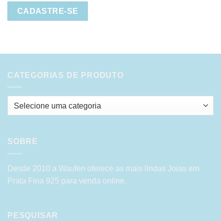
CADASTRE-SE
CATEGORIAS DE PRODUTO
SOBRE
Desde 2010 a Waufen oferece as mais lindas Joias em
Prata Fina 925 para venda online.
PESQUISAR