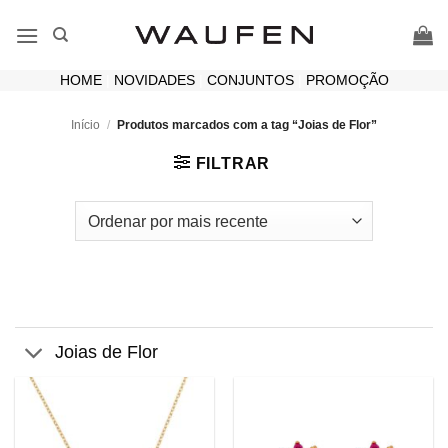
Skip
to
content
HOME
|
NOVIDADES
|
CONJUNTOS
|
PROMOÇÃO
Início
/
Produtos marcados com a tag “Joias de Flor”
FILTRAR
Joias de Flor