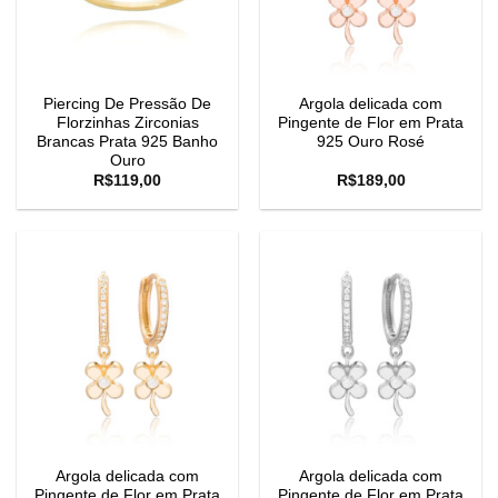
Piercing De Pressão De
Argola delicada com
Florzinhas Zirconias
Pingente de Flor em Prata
Brancas Prata 925 Banho
925 Ouro Rosé
Ouro
R$
119,00
R$
189,00
Argola delicada com
Argola delicada com
Pingente de Flor em Prata
Pingente de Flor em Prata