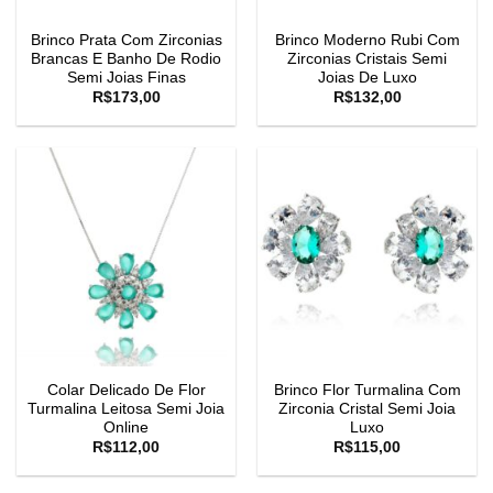
Brinco Prata Com Zirconias
Brinco Moderno Rubi Com
Brancas E Banho De Rodio
Zirconias Cristais Semi
Semi Joias Finas
Joias De Luxo
R$
173,00
R$
132,00
Colar Delicado De Flor
Brinco Flor Turmalina Com
Turmalina Leitosa Semi Joia
Zirconia Cristal Semi Joia
Online
Luxo
R$
112,00
R$
115,00