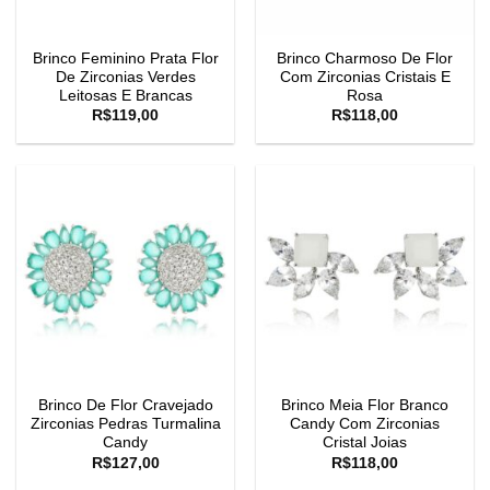
Brinco Feminino Prata Flor
Brinco Charmoso De Flor
De Zirconias Verdes
Com Zirconias Cristais E
Leitosas E Brancas
Rosa
R$
119,00
R$
118,00
Brinco De Flor Cravejado
Brinco Meia Flor Branco
Zirconias Pedras Turmalina
Candy Com Zirconias
Candy
Cristal Joias
R$
127,00
R$
118,00