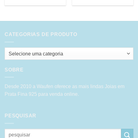
CATEGORIAS DE PRODUTO
Selecione uma categoria
SOBRE
Desde 2010 a Waufen oferece as mais lindas Joias em
Prata Fina 925 para venda online.
PESQUISAR
Pesquisar