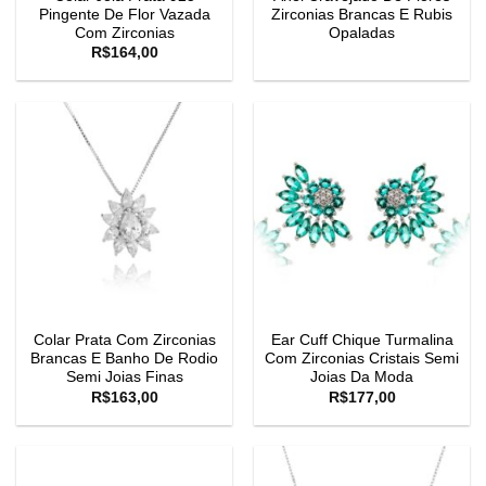
Pingente De Flor Vazada
Zirconias Brancas E Rubis
Com Zirconias
Opaladas
R$
164,00
Colar Prata Com Zirconias
Ear Cuff Chique Turmalina
Brancas E Banho De Rodio
Com Zirconias Cristais Semi
Semi Joias Finas
Joias Da Moda
R$
163,00
R$
177,00