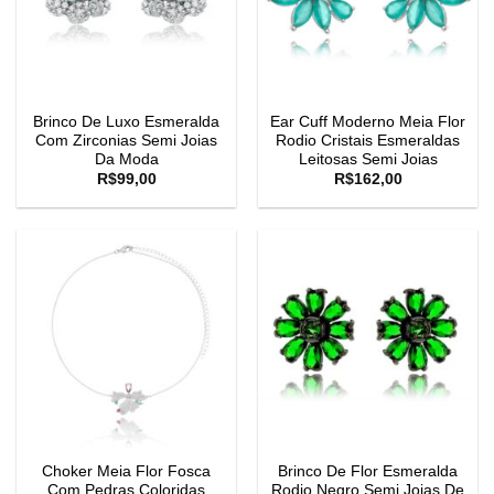
Brinco De Luxo Esmeralda
Ear Cuff Moderno Meia Flor
Com Zirconias Semi Joias
Rodio Cristais Esmeraldas
Da Moda
Leitosas Semi Joias
R$
99,00
R$
162,00
Choker Meia Flor Fosca
Brinco De Flor Esmeralda
Com Pedras Coloridas
Rodio Negro Semi Joias De