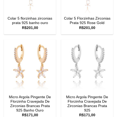
Colar 5 florzinhas zirconias
Colar 5 Florzinhas Zirconias
prata 925 banho ouro
Prata 925 Rose Gold
R$
201,00
R$
201,00
Micro Argola Pingente De
Micro Argola Pingente De
Florzinha Cravejada De
Florzinha Cravejada De
Zirconias Brancas Prata
Zirconias Brancas Prata
925 Banho Ouro
925
R$
171,00
R$
171,00