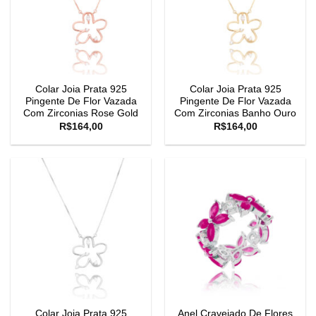
Colar Joia Prata 925
Colar Joia Prata 925
Pingente De Flor Vazada
Pingente De Flor Vazada
Com Zirconias Rose Gold
Com Zirconias Banho Ouro
R$
164,00
R$
164,00
Colar Joia Prata 925
Anel Cravejado De Flores