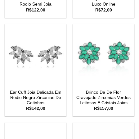
Rodio Semi Joia
Luxo Online
R$
122,00
R$
72,00
Ear Cuff Joia Delicada Em
Brinco De De Flor
Rodio Negro Zirconias De
Cravejado Zirconias Verdes
Gotinhas
Leitosas E Cristais Joias
R$
142,00
R$
157,00