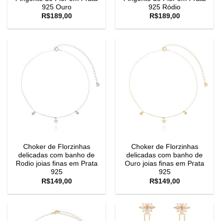
925 Ouro
925 Ródio
R$
189,00
R$
189,00
Choker de Florzinhas
Choker de Florzinhas
delicadas com banho de
delicadas com banho de
Rodio joias finas em Prata
Ouro joias finas em Prata
925
925
R$
149,00
R$
149,00