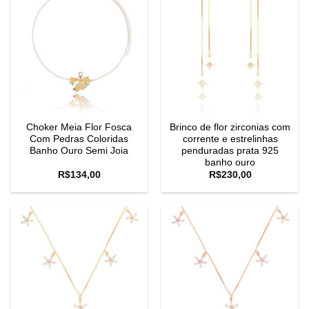
Choker Meia Flor Fosca
Brinco de flor zirconias com
Com Pedras Coloridas
corrente e estrelinhas
Banho Ouro Semi Joia
penduradas prata 925
banho ouro
R$
134,00
R$
230,00