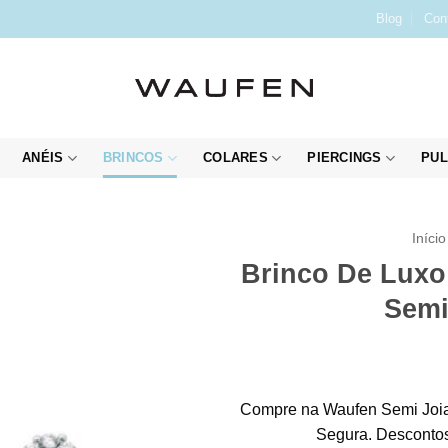
Blog
Con
ANÉIS
BRINCOS
COLARES
PIERCINGS
PUL
Início
Brinco De Luxo
Semi
Compre na Waufen Semi Joia
Segura. Descontos 