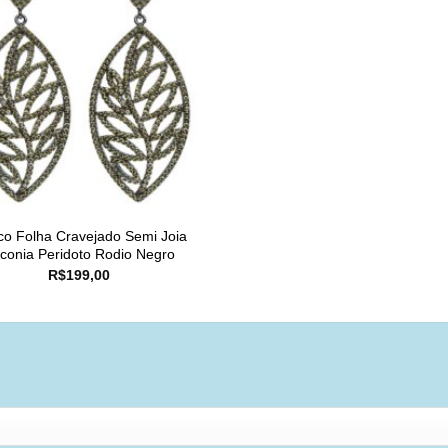
co Folha Cravejado Semi Joia
rconia Peridoto Rodio Negro
R$
199,00