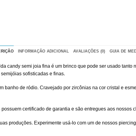
CRIÇÃO
INFORMAÇÃO ADICIONAL
AVALIAÇÕES (0)
GUIA DE ME
ralda candy semi joia fina é um brinco que pode ser usado tanto
 semijóias sofisticadas e finas.
 banho de ródio. Cravejado por zircônias na cor cristal e esm
as possuem certificado de garantia e são entregues aos nossos
suas produções. Experimente usá-lo com um de nossos piercing