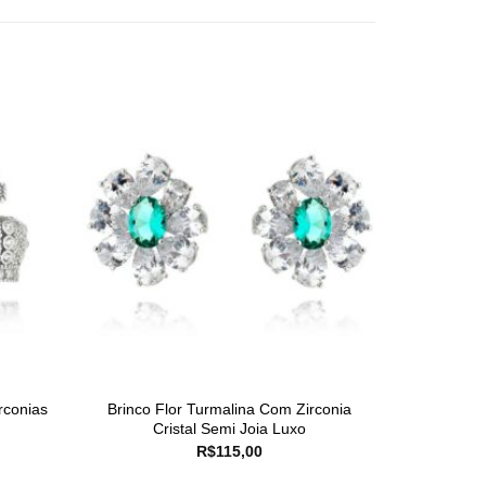
rconias
Brinco Flor Turmalina Com Zirconia
Cristal Semi Joia Luxo
R$
115,00