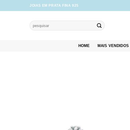
Skip
JOIAS EM PRATA FINA 925
to
content
Pesquisar
por:
HOME
MAIS VENDIDOS