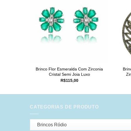
Brinco Flor Esmeralda Com Zirconia
Brin
Cristal Semi Joia Luxo
Zi
R$
115,00
CATEGORIAS DE PRODUTO
Brincos Ródio