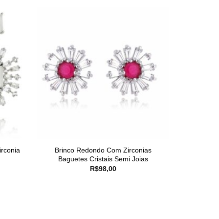
rconia
Brinco Redondo Com Zirconias
Baguetes Cristais Semi Joias
R$
98,00