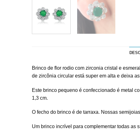
DES
Brinco de flor rodio com zirconia cristal e esme
de zircônia circular está super em alta e deixa as
Este brinco pequeno é confeccionado é metal com
1,3 cm.
O fecho do brinco é de tarraxa. Nossas semijoi
Um brinco incrível para complementar todas as 