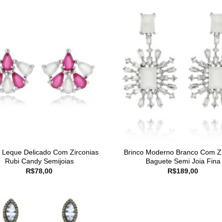
o Leque Delicado Com Zirconias
Brinco Moderno Branco Com Zi
Rubi Candy Semijoias
Baguete Semi Joia Fina
R$
78,00
R$
189,00