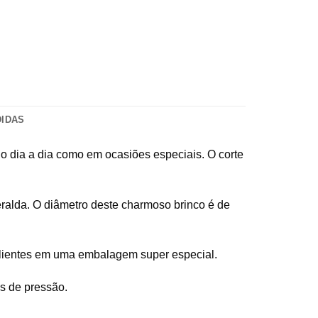
DIDAS
 no dia a dia como em ocasiões especiais. O corte
eralda. O diâmetro deste charmoso brinco é de
 clientes em uma embalagem super especial.
s de pressão.