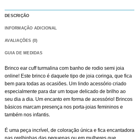
DESCRIÇÃO
INFORMAÇÃO ADICIONAL
AVALIAÇÕES (0)
GUIA DE MEDIDAS
Brinco ear cuff turmalina com banho de rodio semi joia
online! Este brinco é daquele tipo de joia coringa, que fica
bem para todas as ocasiões. Um lindo acessório criado
especialmente para dar um toque delicado de brilho ao
seu dia a dia. Um encanto em forma de acessório! Brincos
básicos marcam presença nos porta-joias femininos e
também nos infantis.
É uma peça incrível, de coloração única e fica encantadora
nas orelhinhas das pequenas ou em mulheres que