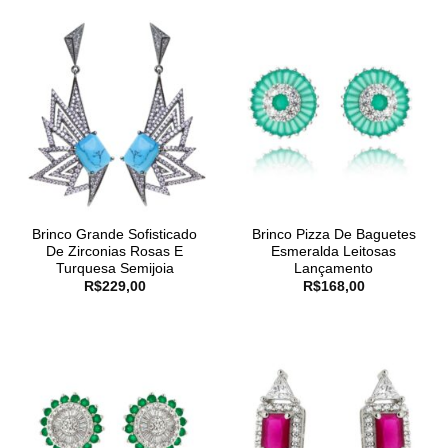
Brinco Grande Sofisticado
Brinco Pizza De Baguetes
De Zirconias Rosas E
Esmeralda Leitosas
Turquesa Semijoia
Lançamento
R$
229,00
R$
168,00