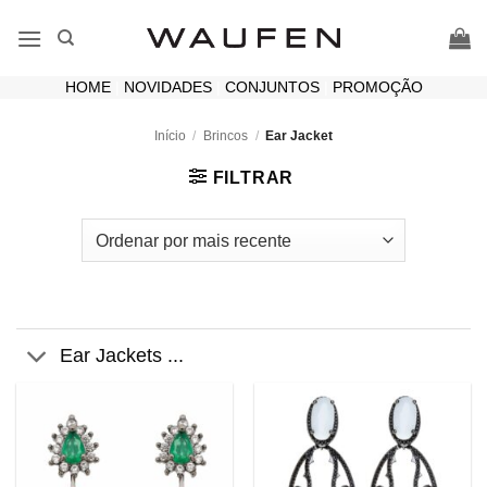
Skip
to
content
HOME
|
NOVIDADES
|
CONJUNTOS
|
PROMOÇÃO
Início
/
Brincos
/
Ear Jacket
FILTRAR
Ear Jackets ...