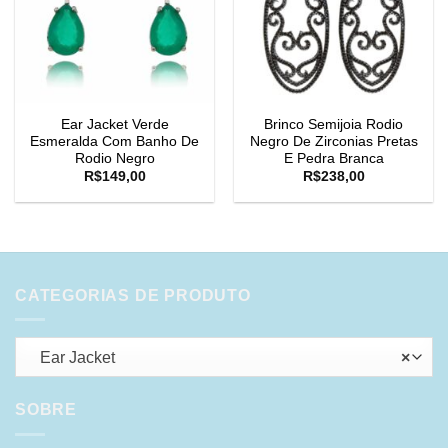
Ear Jacket Verde
Brinco Semijoia Rodio
Esmeralda Com Banho De
Negro De Zirconias Pretas
Rodio Negro
E Pedra Branca
R$
149,00
R$
238,00
CATEGORIAS DE PRODUTO
Ear Jacket
×
SOBRE