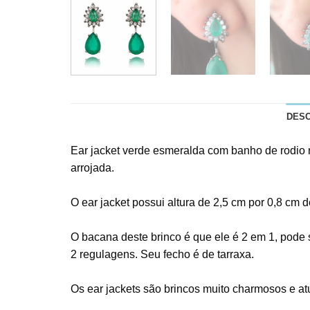
DES
Ear jacket verde esmeralda com banho de rodio 
arrojada.
O ear jacket possui altura de 2,5 cm por 0,8 cm 
O bacana deste brinco é que ele é 2 em 1, pode 
2 regulagens. Seu fecho é de tarraxa.
Os ear jackets são brincos muito charmosos e at