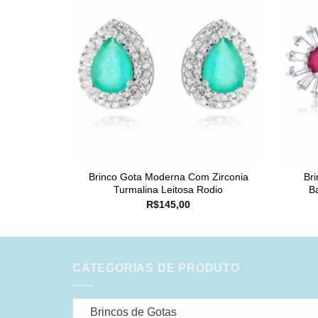
Brinco Gota Moderna Com Zirconia
Br
Turmalina Leitosa Rodio
B
R$
145,00
CATEGORIAS DE PRODUTO
Brincos de Gotas