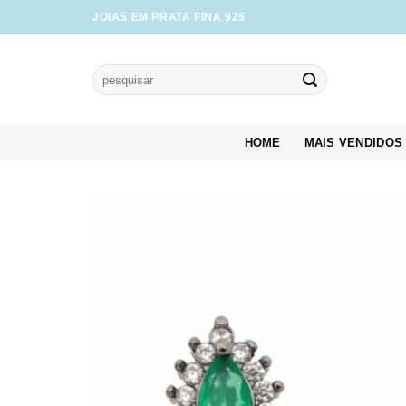
Skip
JOIAS EM PRATA FINA 925
to
content
Pesquisar
por:
HOME
MAIS VENDIDOS