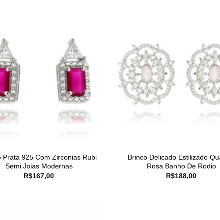
o Prata 925 Com Zirconias Rubi
Brinco Delicado Estilizado Qu
Semi Joias Modernas
Rosa Banho De Rodio
R$
167,00
R$
188,00