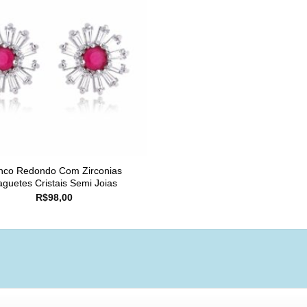
inco Redondo Com Zirconias
aguetes Cristais Semi Joias
R$
98,00