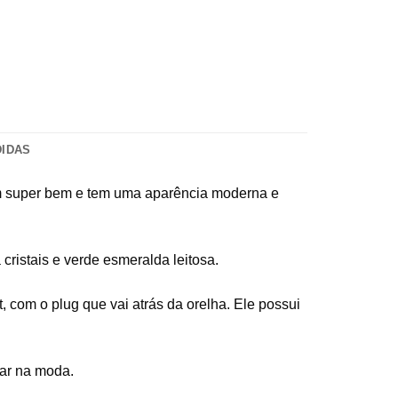
DIDAS
tem super bem e tem uma aparência moderna e
cristais e verde esmeralda leitosa.
 com o plug que vai atrás da orelha. Ele possui
tar na moda.