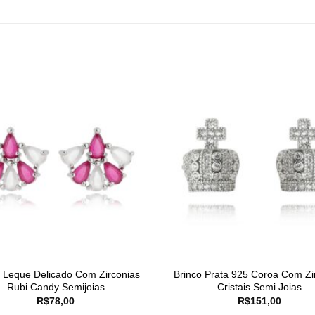
o Leque Delicado Com Zirconias
Brinco Prata 925 Coroa Com Zi
Rubi Candy Semijoias
Cristais Semi Joias
R$
78,00
R$
151,00