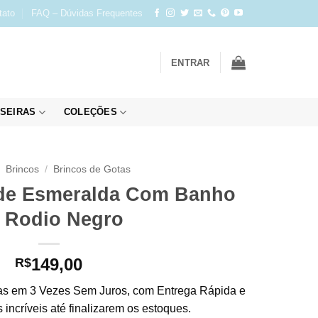
tato
FAQ – Dúvidas Frequentes
ENTRAR
SEIRAS
COLEÇÕES
Brincos
/
Brincos de Gotas
rde Esmeralda Com Banho
 Rodio Negro
149,00
R$
s em 3 Vezes Sem Juros, com Entrega Rápida e
incríveis até finalizarem os estoques.