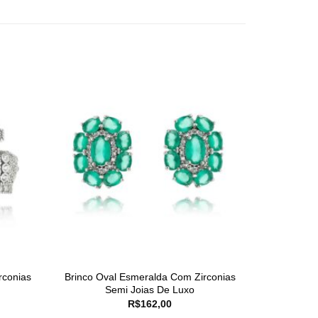
rconias
Brinco Oval Esmeralda Com Zirconias
Semi Joias De Luxo
R$
162,00