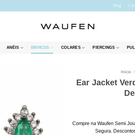
Blog
Con
ANÉIS
BRINCOS
COLARES
PIERCINGS
PUL
Início
/
Ear Jacket Ve
De
Compre na Waufen Semi Joia
Segura. Descontos 