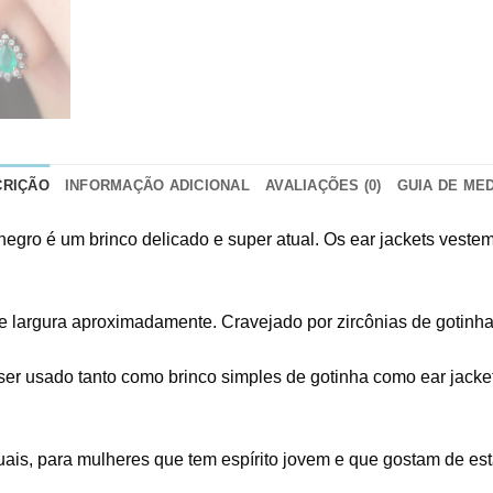
CRIÇÃO
INFORMAÇÃO ADICIONAL
AVALIAÇÕES (0)
GUIA DE ME
negro é um brinco delicado e super atual. Os ear jackets ves
de largura aproximadamente. Cravejado por zircônias de gotinha 
ser usado tanto como brinco simples de gotinha como ear jacket,
uais, para mulheres que tem espírito jovem e que gostam de es