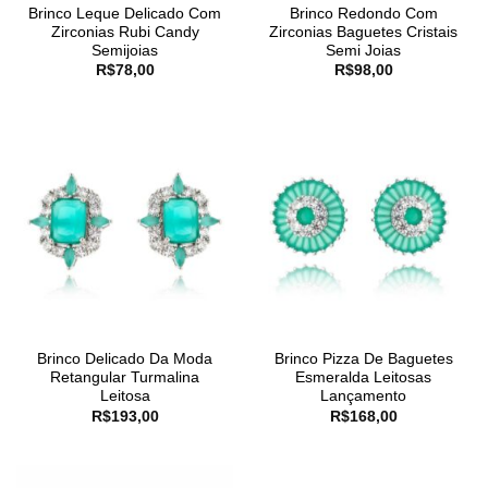
Brinco Leque Delicado Com
Brinco Redondo Com
Zirconias Rubi Candy
Zirconias Baguetes Cristais
Semijoias
Semi Joias
R$
78,00
R$
98,00
Brinco Delicado Da Moda
Brinco Pizza De Baguetes
Retangular Turmalina
Esmeralda Leitosas
Leitosa
Lançamento
R$
193,00
R$
168,00