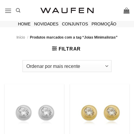
Skip
to
content
HOME
|
NOVIDADES
|
CONJUNTOS
|
PROMOÇÃO
Início
/
Produtos marcados com a tag “Joias Minimalistas”
FILTRAR