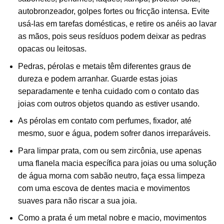
autobronzeador, golpes fortes ou fricção intensa. Evite
usá-las em tarefas domésticas, e retire os anéis ao lavar
as mãos, pois seus resíduos podem deixar as pedras
opacas ou leitosas.
Pedras, pérolas e metais têm diferentes graus de
dureza e podem arranhar. Guarde estas joias
separadamente e tenha cuidado com o contato das
joias com outros objetos quando as estiver usando.
As pérolas em contato com perfumes, fixador, até
mesmo, suor e água, podem sofrer danos irreparáveis.
Para limpar prata, com ou sem zircônia, use apenas
uma flanela macia específica para joias ou uma solução
de água morna com sabão neutro, faça essa limpeza
com uma escova de dentes macia e movimentos
suaves para não riscar a sua joia.
Como a prata é um metal nobre e macio, movimentos