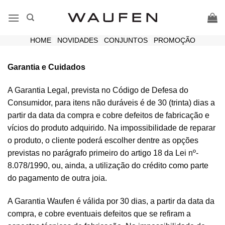
Skip
to
content
HOME
|
NOVIDADES
|
CONJUNTOS
|
PROMOÇÃO
Garantia e Cuidados
A Garantia Legal, prevista no Código de Defesa do
Consumidor, para itens não duráveis é de 30 (trinta) dias a
partir da data da compra e cobre defeitos de fabricação e
vícios do produto adquirido. Na impossibilidade de reparar
o produto, o cliente poderá escolher dentre as opções
previstas no parágrafo primeiro do artigo 18 da Lei nº-
8.078/1990, ou, ainda, a utilização do crédito como parte
do pagamento de outra joia.
A Garantia Waufen é válida por 30 dias, a partir da data da
compra, e cobre eventuais defeitos que se refiram a