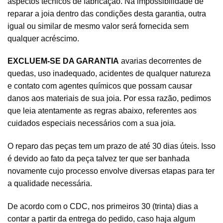
aspectos técnicos de fabricação. Na impossibilidade de
reparar a joia dentro das condições desta garantia, outra
igual ou similar de mesmo valor será fornecida sem
qualquer acréscimo.
EXCLUEM-SE DA GARANTIA
avarias decorrentes de
quedas, uso inadequado, acidentes de qualquer natureza
e contato com agentes químicos que possam causar
danos aos materiais de sua joia. Por essa razão, pedimos
que leia atentamente as regras abaixo, referentes aos
cuidados especiais necessários com a sua joia.
O reparo das peças tem um prazo de até 30 dias úteis. Isso
é devido ao fato da peça talvez ter que ser banhada
novamente cujo processo envolve diversas etapas para ter
a qualidade necessária.
De acordo com o CDC, nos primeiros 30 (trinta) dias a
contar a partir da entrega do pedido, caso haja algum