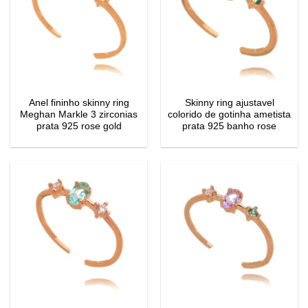
Anel fininho skinny ring
Skinny ring ajustavel
Meghan Markle 3 zirconias
colorido de gotinha ametista
prata 925 rose gold
prata 925 banho rose