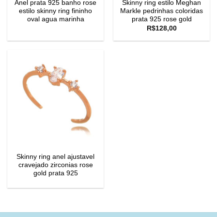
Anel prata 925 banho rose
Skinny ring estilo Meghan
estilo skinny ring fininho
Markle pedrinhas coloridas
oval agua marinha
prata 925 rose gold
R$
128,00
Skinny ring anel ajustavel
cravejado zirconias rose
gold prata 925