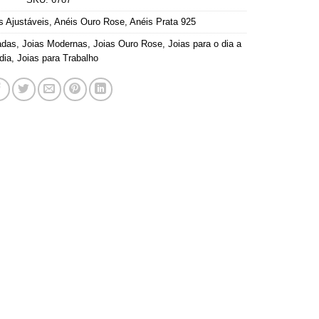
s Ajustáveis
,
Anéis Ouro Rose
,
Anéis Prata 925
adas
,
Joias Modernas
,
Joias Ouro Rose
,
Joias para o dia a
dia
,
Joias para Trabalho