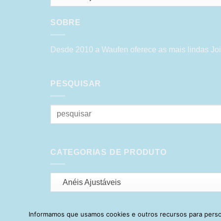
SOBRE
Desde 2010 a Waufen oferece as mais lindas Joi
PESQUISAR
Pesquisar
por:
CATEGORIAS DE PRODUTO
Anéis Ajustáveis
Informamos que usamos cookies e outros recursos para person