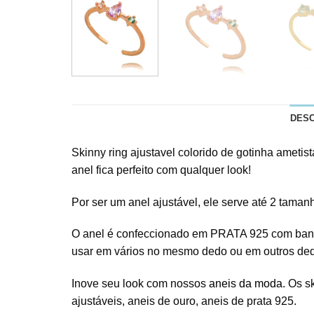
DES
Skinny ring ajustavel colorido de gotinha ametis
anel fica perfeito com qualquer look!
Por ser um anel ajustável, ele serve até 2 tama
O anel é confeccionado em PRATA 925 com banho d
usar em vários no mesmo dedo ou em outros de
Inove seu look com nossos
aneis da moda
. Os s
ajustáveis, aneis de ouro, aneis de prata 925.