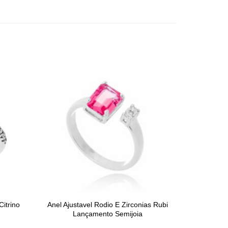
itrino
Anel Ajustavel Rodio E Zirconias Rubi
Lançamento Semijoia