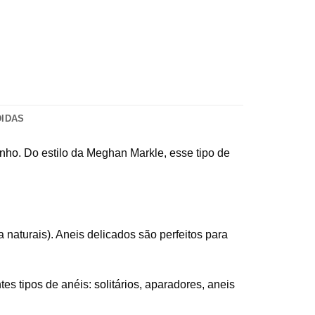
DIDAS
inho
. Do estilo da Meghan Markle, esse tipo de
naturais). Aneis delicados são perfeitos para
tes tipos de anéis:
solitários
, aparadores, aneis