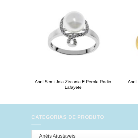
Anel Semi Joia Zirconia E Perola Rodio
Anel
Lafayete
CATEGORIAS DE PRODUTO
Anéis Ajustáveis