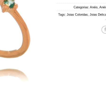
Categorias:
Anéis
,
Anéi
Tags:
Joias Coloridas
,
Joias Delic