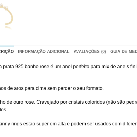
CRIÇÃO
INFORMAÇÃO ADICIONAL
AVALIAÇÕES (0)
GUIA DE ME
ta prata 925 banho rose é um anel perfeito para
mix de aneis fin
nhos de aros para cima sem perder o seu formato.
e ouro rose. Cravejado por cristais coloridos (não são pedra 
dos.
kinny rings estão super em alta e podem ser usados com diferen