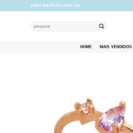
Skip
JOIAS EM PRATA FINA 925
to
content
Pesquisar
por:
HOME
MAIS VENDIDOS