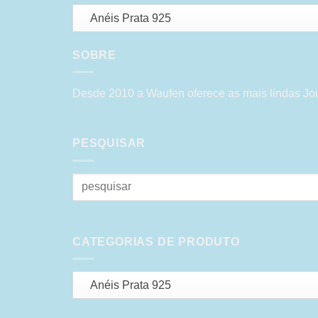
Anéis Prata 925
SOBRE
Desde 2010 a Waufen oferece as mais lindas Joi
PESQUISAR
Pesquisar
por:
CATEGORIAS DE PRODUTO
Anéis Prata 925