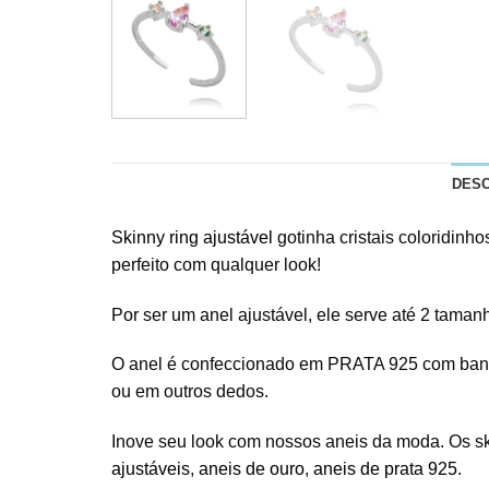
DES
Skinny ring ajustável
gotinha cristais coloridinho
perfeito com qualquer look!
Por ser um anel ajustável, ele serve até 2 tama
O anel é confeccionado em PRATA 925 com banho 
ou em outros dedos.
Inove seu look com nossos aneis da moda. Os sk
ajustáveis
,
aneis de ouro
,
aneis de prata 925
.