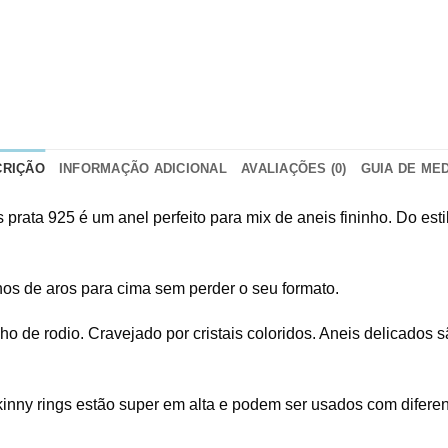
CRIÇÃO
INFORMAÇÃO ADICIONAL
AVALIAÇÕES (0)
GUIA DE ME
s prata 925 é um anel perfeito para mix de aneis fininho. Do est
nhos de aros para cima sem perder o seu formato.
de rodio. Cravejado por cristais coloridos. Aneis delicados 
inny rings estão super em alta e podem ser usados com diferen