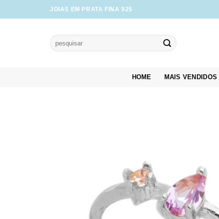
Skip
JOIAS EM PRATA FINA 925
to
content
Pesquisar
por:
HOME
MAIS VENDIDOS