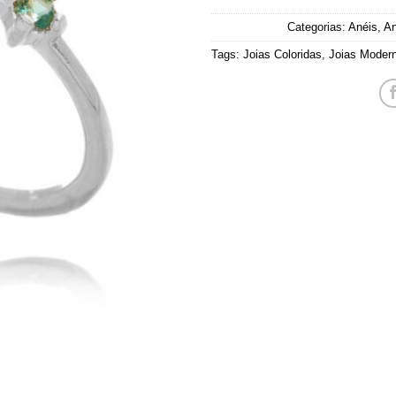
Categorias:
Anéis
,
An
Tags:
Joias Coloridas
,
Joias Moder