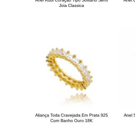
Anel Rubi Coração Tipo Solitario Semi
Anel 
Joia Classica
Aliança Toda Cravejada Em Prata 925
Anel 
Com Banho Ouro 18K