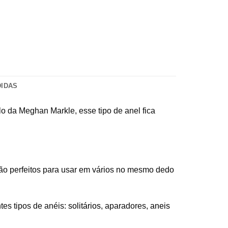
DIDAS
ilo da Meghan Markle, esse tipo de anel fica
são perfeitos para usar em vários no mesmo dedo
tes tipos de anéis:
solitários
, aparadores,
aneis