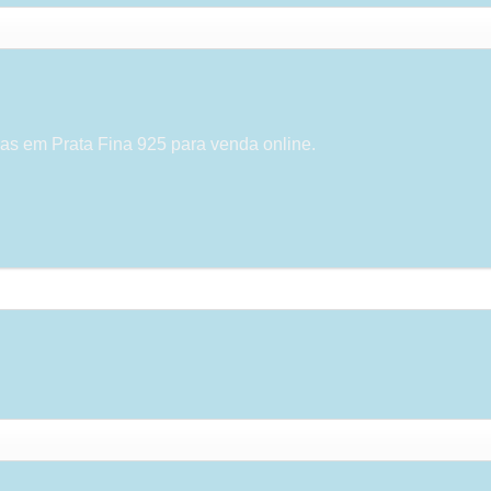
as em Prata Fina 925 para venda online.