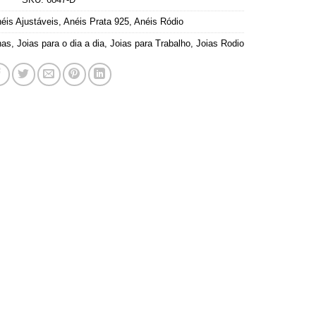
éis Ajustáveis
,
Anéis Prata 925
,
Anéis Ródio
nas
,
Joias para o dia a dia
,
Joias para Trabalho
,
Joias Rodio