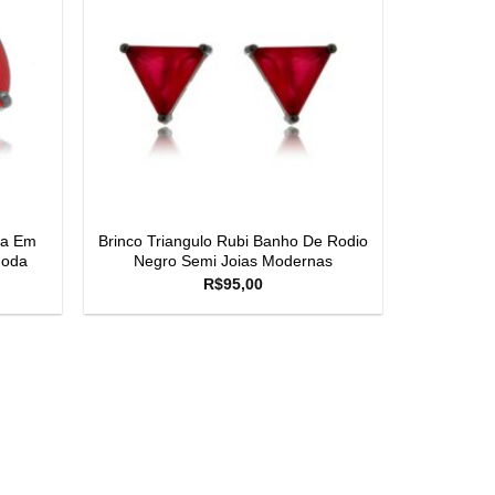
sa Em
Brinco Triangulo Rubi Banho De Rodio
Moda
Negro Semi Joias Modernas
R$
95,00