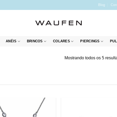
Blog
Con
ANÉIS
BRINCOS
COLARES
PIERCINGS
PUL
Mostrando todos os 5 result