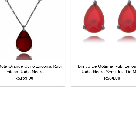
Gota Grande Curto Zirconia Rubi
Brinco De Gotinha Rubi Leito
Leitosa Rodio Negro
Rodio Negro Semi Joia Da 
R$
155,00
R$
84,00