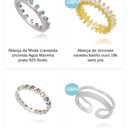
-100%
Aliança da Moda cravejada
Aliança de zirconias
zirconias Agua Marinha
navetes banho ouro 18k
prata 925 Rodio
semi joia
-100%