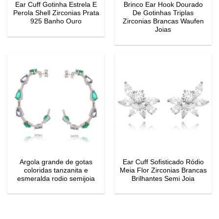
Ear Cuff Gotinha Estrela E
Brinco Ear Hook Dourado
Perola Shell Zirconias Prata
De Gotinhas Triplas
925 Banho Ouro
Zirconias Brancas Waufen
Joias
Argola grande de gotas
Ear Cuff Sofisticado Ródio
coloridas tanzanita e
Meia Flor Zirconias Brancas
esmeralda rodio semijoia
Brilhantes Semi Joia