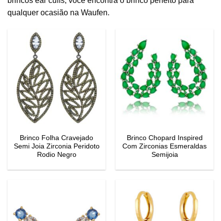
brincos ear cuffs, você encontra o brinco perfeito para
qualquer ocasião na Waufen.
Brinco Folha Cravejado
Brinco Chopard Inspired
Semi Joia Zirconia Peridoto
Com Zirconias Esmeraldas
Rodio Negro
Semijoia