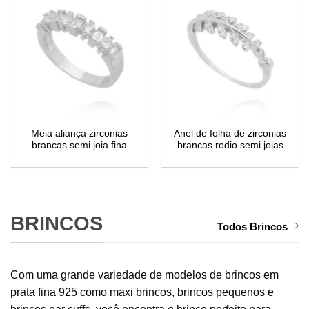
Meia aliança zirconias
Anel de folha de zirconias
brancas semi joia fina
brancas rodio semi joias
BRINCOS
Todos Brincos
Com uma grande variedade de modelos de brincos em
prata fina 925 como maxi brincos, brincos pequenos e