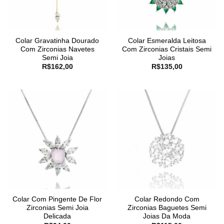
Colar Gravatinha Dourado
Colar Esmeralda Leitosa
Com Zirconias Navetes
Com Zirconias Cristais Semi
Semi Joia
Joias
R$
162,00
R$
135,00
Colar Com Pingente De Flor
Colar Redondo Com
Zirconias Semi Joia
Zirconias Baguetes Semi
Delicada
Joias Da Moda