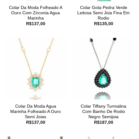
Colar Da Moda Folheado A
Colar Gota Pedra Verde
Ouro Com Zirconia Agua
Leitosa Semi Joia Fina Em
Marinha
Rodio
R$
137,00
R$
135,00
Colar Da Moda Agua
Colar Tiffany Turmalina
Marinha Folheado A Ouro
Com Banho De Rodio
Semi Joias
Negro Semijoia
R$
137,00
R$
187,00