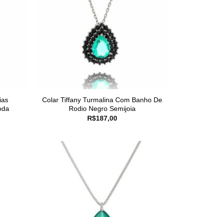
ias
Colar Tiffany Turmalina Com Banho De
oda
Rodio Negro Semijoia
R$
187,00