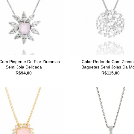
Com Pingente De Flor Zirconias
Colar Redondo Com Zircon
Semi Joia Delicada
Baguetes Semi Joias Da M
R$
94,00
R$
115,00