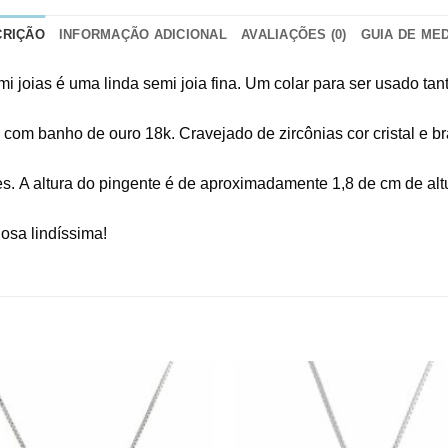
CRIÇÃO
INFORMAÇÃO ADICIONAL
AVALIAÇÕES (0)
GUIA DE ME
 joias é uma linda semi joia fina. Um colar para ser usado tan
om banho de ouro 18k. Cravejado de zircônias cor cristal e b
res. A altura do pingente é de aproximadamente 1,8 de cm de al
osa lindíssima!