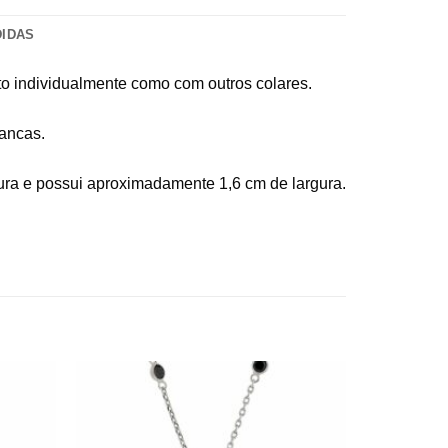
DIDAS
to individualmente como com outros colares.
rancas.
tura e possui aproximadamente 1,6 cm de largura.