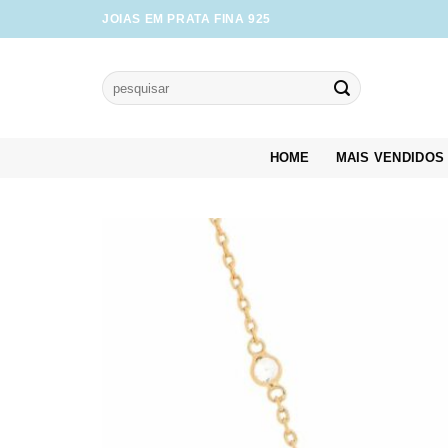
Skip
JOIAS EM PRATA FINA 925
to
content
Pesquisar
por:
HOME
MAIS VENDIDOS