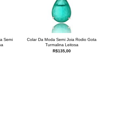
da Semi
Colar Da Moda Semi Joia Rodio Gota
sa
Turmalina Leitosa
R$
135,00