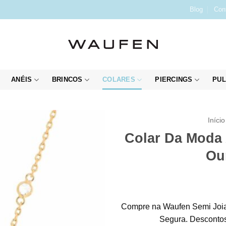
Blog
Con
ANÉIS
BRINCOS
COLARES
PIERCINGS
PUL
Início
Colar Da Moda
Ou
Compre na Waufen Semi Joia
Segura. Descontos 