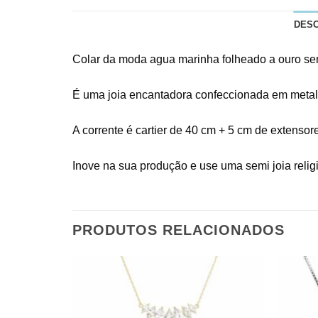
DES
Colar da moda agua marinha folheado a ouro semi
É uma joia encantadora confeccionada em metal c
A corrente é cartier de 40 cm + 5 cm de extenso
Inove na sua produção e use uma semi joia religi
PRODUTOS RELACIONADOS