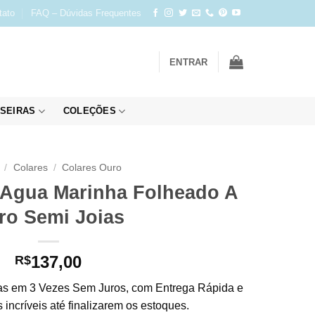
tato
FAQ – Dúvidas Frequentes
ENTRAR
SEIRAS
COLEÇÕES
/
Colares
/
Colares Ouro
 Agua Marinha Folheado A
ro Semi Joias
137,00
R$
s em 3 Vezes Sem Juros, com Entrega Rápida e
incríveis até finalizarem os estoques.