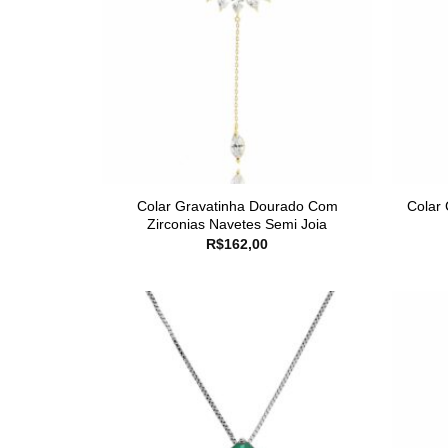
Colar Gravatinha Dourado Com
Colar 
Zirconias Navetes Semi Joia
R$
162,00