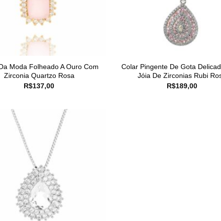
 Da Moda Folheado A Ouro Com
Colar Pingente De Gota Delica
Zirconia Quartzo Rosa
Jóia De Zirconias Rubi Ro
R$
137,00
R$
189,00