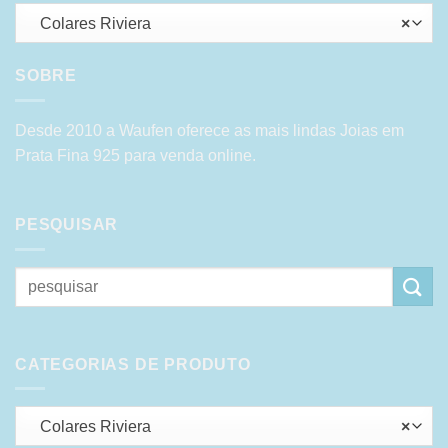
Colares Riviera
×
SOBRE
Desde 2010 a Waufen oferece as mais lindas Joias em
Prata Fina 925 para venda online.
PESQUISAR
Pesquisar
por:
CATEGORIAS DE PRODUTO
Colares Riviera
×