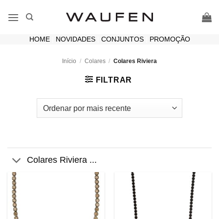
Skip
to
content
HOME
|
NOVIDADES
|
CONJUNTOS
|
PROMOÇÃO
Início
/
Colares
/
Colares Riviera
FILTRAR
Colares Riviera ...