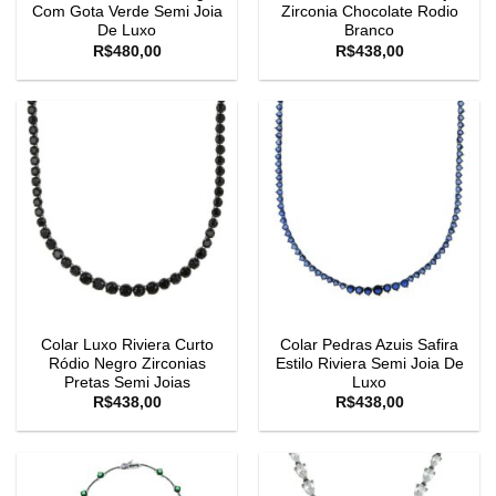
Com Gota Verde Semi Joia
Zirconia Chocolate Rodio
De Luxo
Branco
R$
480,00
R$
438,00
Colar Luxo Riviera Curto
Colar Pedras Azuis Safira
Ródio Negro Zirconias
Estilo Riviera Semi Joia De
Pretas Semi Joias
Luxo
R$
438,00
R$
438,00