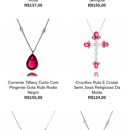
Rosa
Semijoia
R$
137,00
R$
155,00
Corrente Tiffany Curto Com
Crucifixo Rubi E Cristal
Pingente Gota Rubi Rodio
Semi Joias Religiosas Da
Negro
Moda
R$
155,00
R$
124,00