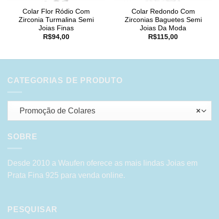
Colar Flor Ródio Com
Colar Redondo Com
Zirconia Turmalina Semi
Zirconias Baguetes Semi
Joias Finas
Joias Da Moda
R$
94,00
R$
115,00
CATEGORIAS DE PRODUTO
Promoção de Colares
×
SOBRE
Desde 2010 a Waufen oferece as mais lindas Joias em
Prata Fina 925 para venda online.
PESQUISAR