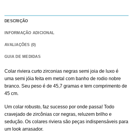
DESCRIÇÃO
INFORMAÇÃO ADICIONAL
AVALIAÇÕES (0)
GUIA DE MEDIDAS
Colar riviera curto zirconias negras semi joia de luxo é
uma semi jóia feita em metal com banho de rodio nobre
branco. Seu peso é de 45,7 gramas e tem comprimento de
45 cm.
Um colar robusto, faz sucesso por onde passa! Todo
cravejado de zircônias cor negras, reluzem brilho e
sedução. Os colares riviera são peças indispensáveis para
um look arrasador.