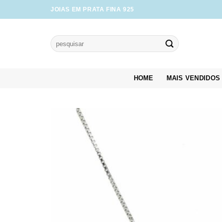
Skip
JOIAS EM PRATA FINA 925
to
content
Pesquisar
por:
HOME
MAIS VENDIDOS