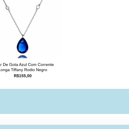
r De Gota Azul Com Corrente
Longa Tiffany Rodio Negro
R$
155,00