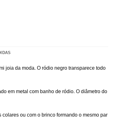
DIDAS
emi joia da moda. O ródio negro transparece todo
ado em metal com banho de ródio. O diâmetro do
s colares ou com o brinco formando o mesmo par