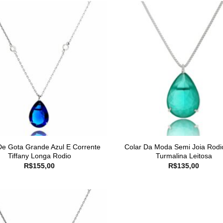
De Gota Grande Azul E Corrente
Colar Da Moda Semi Joia Rodi
Tiffany Longa Rodio
Turmalina Leitosa
R$
155,00
R$
135,00