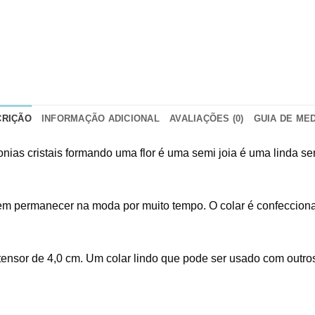
CRIÇÃO
INFORMAÇÃO ADICIONAL
AVALIAÇÕES (0)
GUIA DE ME
conias cristais formando uma flor é uma semi joia é uma linda s
tem permanecer na moda por muito tempo. O colar é confeccion
ensor de 4,0 cm. Um colar lindo que pode ser usado com outro