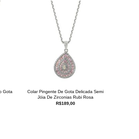
o Gota
Colar Pingente De Gota Delicada Semi
Jóia De Zirconias Rubi Rosa
R$
189,00