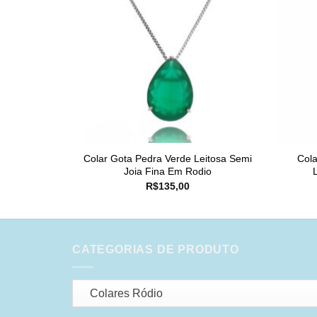
Colar Gota Pedra Verde Leitosa Semi
Cola
Joia Fina Em Rodio
R$
135,00
CATEGORIAS DE PRODUTO
Colares Ródio