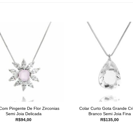
Com Pingente De Flor Zirconias
Colar Curto Gota Grande Cri
Semi Joia Delicada
Branco Semi Joia Fina
R$
94,00
R$
135,00