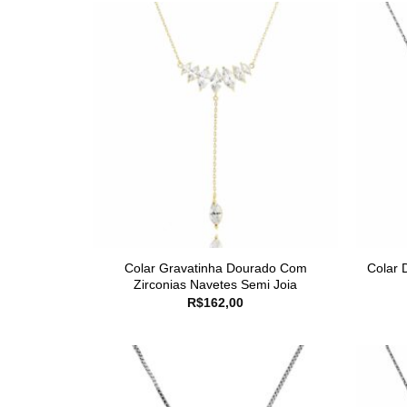
Colar Gravatinha Dourado Com
Colar 
Zirconias Navetes Semi Joia
R$
162,00