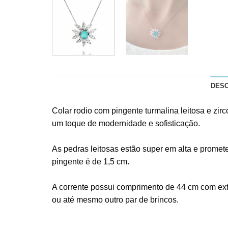
DES
Colar rodio com pingente turmalina leitosa e zir
um toque de modernidade e sofisticação.
As pedras leitosas estão super em alta e prome
pingente é de 1,5 cm.
A corrente possui comprimento de 44 cm com ext
ou até mesmo outro par de brincos.