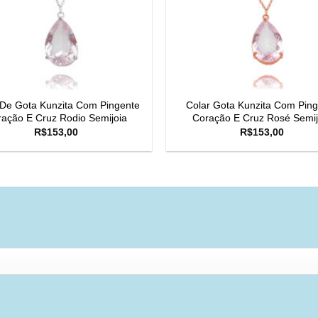
 De Gota Kunzita Com Pingente
Colar Gota Kunzita Com Pin
ação E Cruz Rodio Semijoia
Coração E Cruz Rosé Semij
R$
153,00
R$
153,00