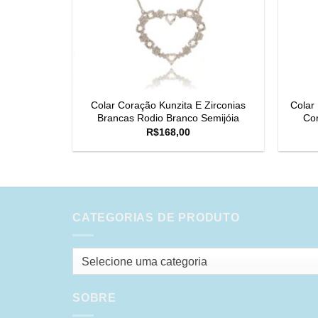
Colar Coração Kunzita E Zirconias
Colar
Brancas Rodio Branco Semijóia
Cor
R$
168,00
CATEGORIAS DE PRODUTO
Selecione uma categoria
SOBRE