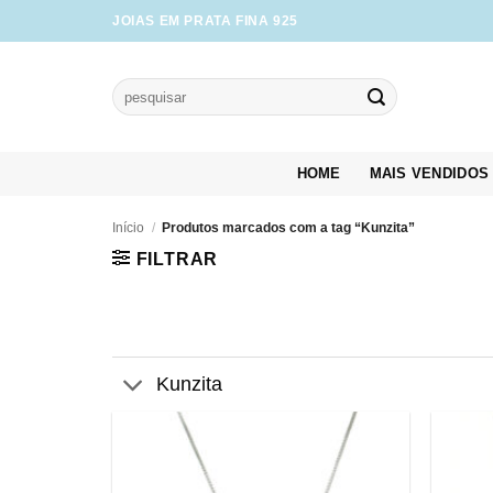
Skip
JOIAS EM PRATA FINA 925
to
content
Pesquisar
por:
HOME
MAIS VENDIDOS
Início
/
Produtos marcados com a tag “Kunzita”
FILTRAR
Kunzita