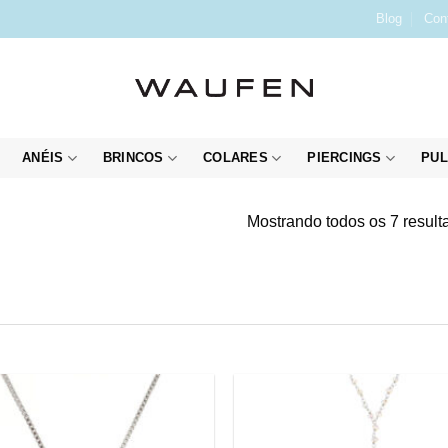
Blog
Con
ANÉIS
BRINCOS
COLARES
PIERCINGS
PUL
Mostrando todos os 7 result