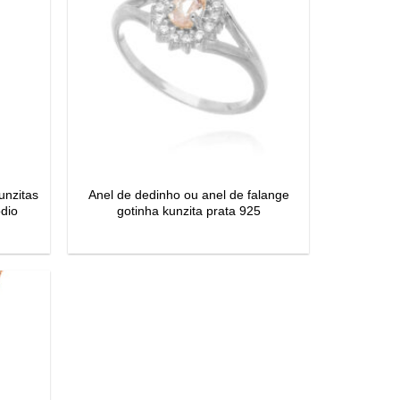
unzitas
Anel de dedinho ou anel de falange
dio
gotinha kunzita prata 925