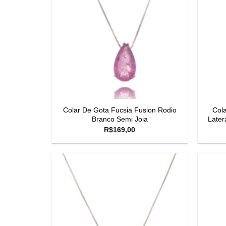
Colar De Gota Fucsia Fusion Rodio
Col
Branco Semi Joia
Later
R$
169,00