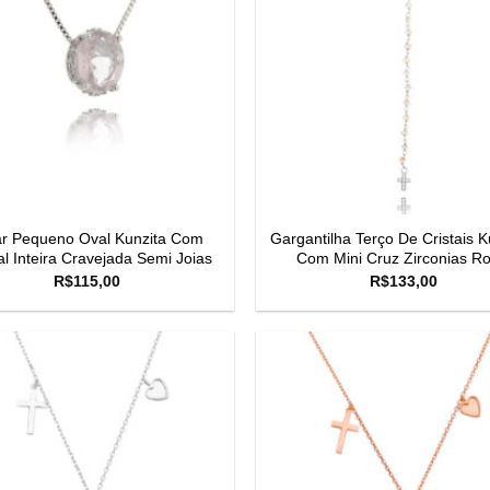
ar Pequeno Oval Kunzita Com
Gargantilha Terço De Cristais K
al Inteira Cravejada Semi Joias
Com Mini Cruz Zirconias Ro
R$
115,00
R$
133,00